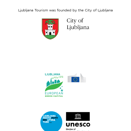
Social
Fund
Ljubljana Tourism was founded by the City of Ljubljana
Link
to
website
Ljubljana.si
Link
to
website
Ljubljana.si
-
European