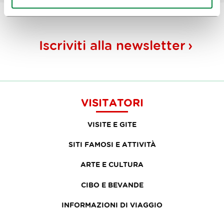
Iscriviti alla
newsletter
VISITATORI
VISITE E GITE
SITI FAMOSI E ATTIVITÀ
ARTE E CULTURA
CIBO E BEVANDE
INFORMAZIONI DI VIAGGIO