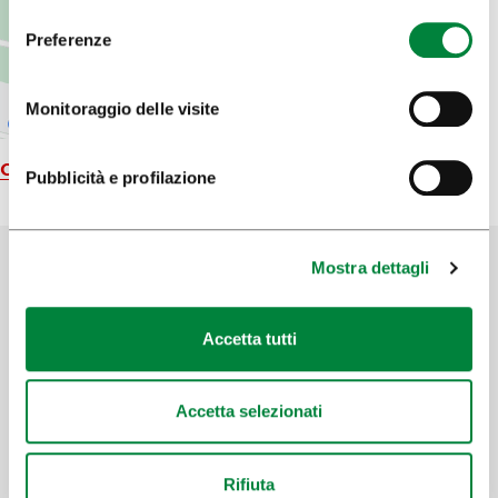
Preferenze
Monitoraggio delle visite
Carta geografica
Pubblicità e profilazione
Mostra dettagli
Aiutaci a migliorare il sito
Accetta tutti
Hai trovato le informazioni che cercavi?
Accetta selezionati
SÌ
No
Rifiuta