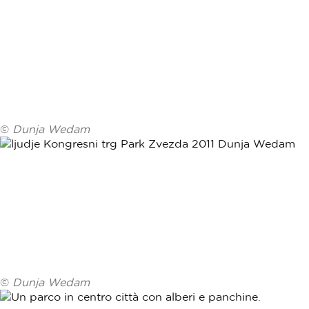
©
Dunja Wedam
©
Dunja Wedam