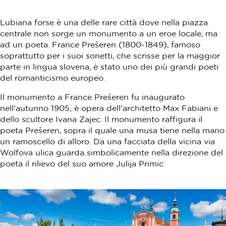
Lubiana forse è una delle rare città dove nella piazza
centrale non sorge un monumento a un eroe locale, ma
ad un poeta. France Prešeren (1800-1849), famoso
soprattutto per i suoi sonetti, che scrisse per la maggior
parte in lingua slovena, è stato uno dei più grandi poeti
del romanticismo europeo.
Il monumento a France Prešeren fu inaugurato
nell'autunno 1905; è opera dell'architetto Max Fabiani e
dello scultore Ivana Zajec. Il monumento raffigura il
poeta Prešeren, sopra il quale una musa tiene nella mano
un ramoscello di alloro. Da una facciata della vicina via
Wolfova ulica guarda simbolicamente nella direzione del
poeta il rilievo del suo amore Julija Primic.