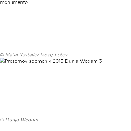
©
Matej Kastelic/ Mostphotos
©
Dunja Wedam