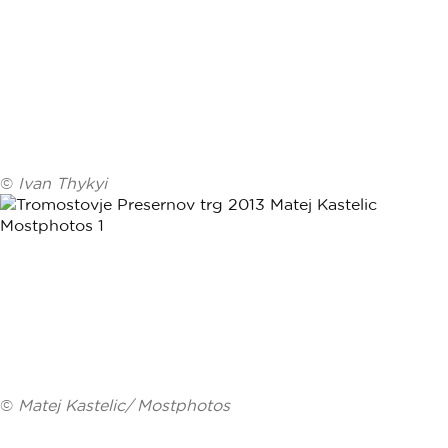
©
Ivan Thykyi
©
Matej Kastelic/ Mostphotos