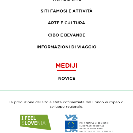
SITI FAMOSI E ATTIVITÀ
ARTE E CULTURA
CIBO E BEVANDE
INFORMAZIONI DI VIAGGIO
MEDIJI
NOVICE
La produzione del sito è stata cofinanziata dal Fondo europeo di
sviluppo regionale.
Link
Link
to
to
website
website