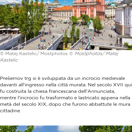
© Matej Kastelic/ Mostphotos ©
Mostphotos/ Matej
Kastelic
Prešernov trg si è sviluppata da un incrocio medievale
davanti all'ingresso nella città murata. Nel secolo XVII qui
fu costruita la chiesa francescana dell'Annunciata,
mentre l'incrocio fu trasformato e lastricato appena nella
metà del secolo XIX, dopo che furono abbattute le mura
cittadine.