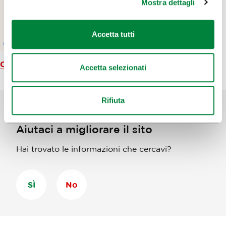
Mostra dettagli
Accetta tutti
Carta geografica
Accetta selezionati
Rifiuta
Aiutaci a migliorare il sito
Hai trovato le informazioni che cercavi?
SÌ
No