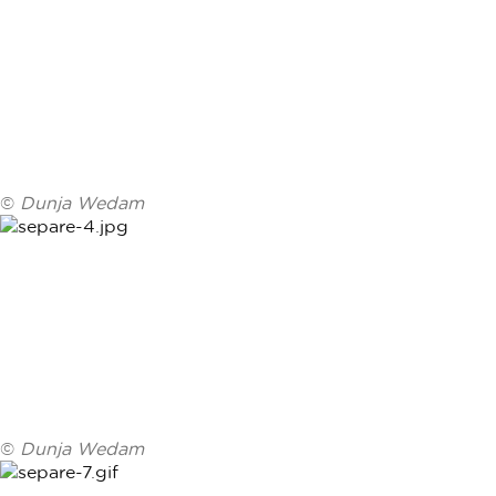
©
Dunja Wedam
©
Dunja Wedam