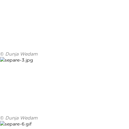
©
Dunja Wedam
©
Dunja Wedam