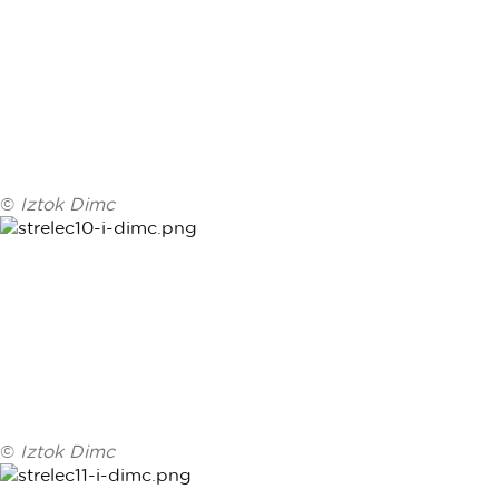
©
Iztok Dimc
©
Iztok Dimc