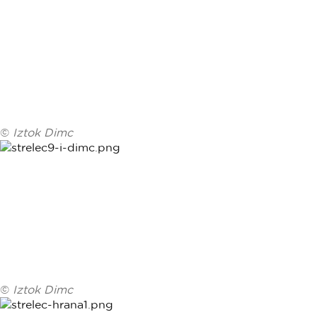
©
Iztok Dimc
©
Iztok Dimc