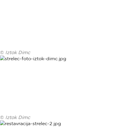
©
Iztok Dimc
©
Iztok Dimc