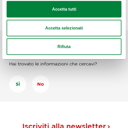
Accetta tutti
Accetta selezionati
Rifiuta
Aiutaci a migliorare il sito
Hai trovato le informazioni che cercavi?
SÌ
No
Iscriviti alla
newsletter