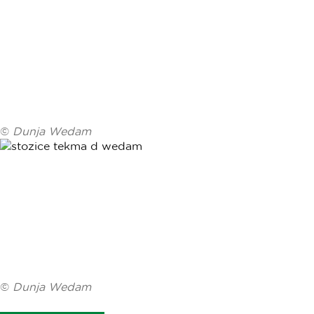
©
Dunja Wedam
©
Dunja Wedam