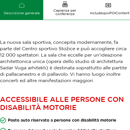
Capienza per
Descrizione generale
IncludespoiPOIConte
conferenze
La nuova sala sportiva, concepita modernamente, fa
parte del Centro sportivo Stožice e può accogliere circa
12.000 spettatori. La sala che eccelle per un'ideazione
architettonica unica (opera dello studio di architettura
Sadar Vuga arhitekti) è destinata soprattutto alle partite
di pallacanestro e di pallavolo. Vi hanno luogo inoltre
concerti ed altre manifestazioni maggiori.
ACCESSIBILE ALLE PERSONE CON
DISABILITÀ MOTORIE
Posto auto riservato a persone con disabilità motorie