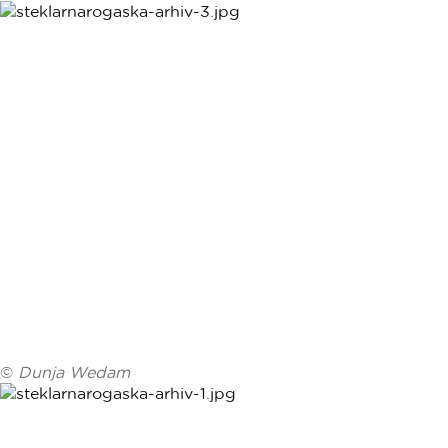
©
Dunja Wedam