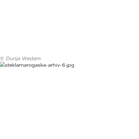
©
Dunja Wedam