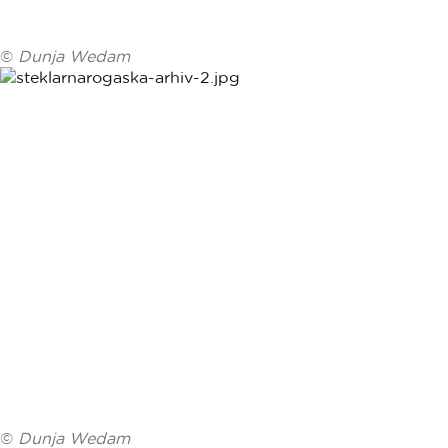
©
Dunja Wedam
©
Dunja Wedam