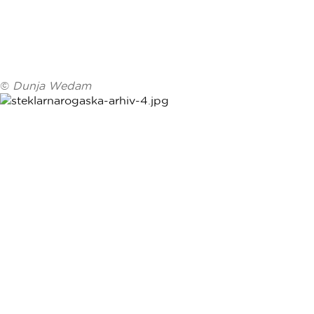
©
Dunja Wedam