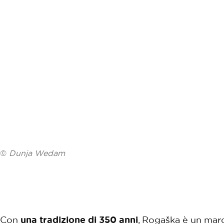
©
Dunja Wedam
Con
una tradizione di 350 anni
, Rogaška è un marc