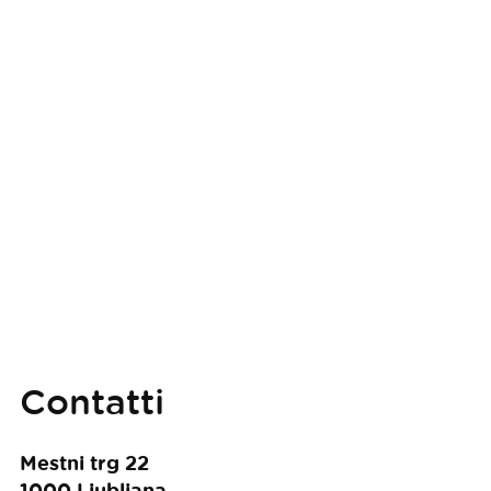
Contatti
Mestni trg 22
1000
Ljubljana