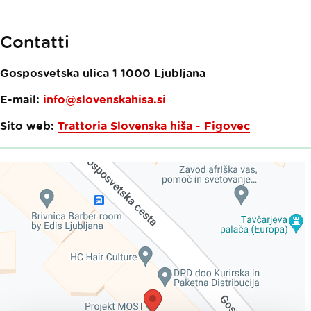
Contatti
Gosposvetska ulica 1
1000
Ljubljana
E-mail:
info@slovenskahisa.si
Sito web:
Trattoria Slovenska hiša - Figovec