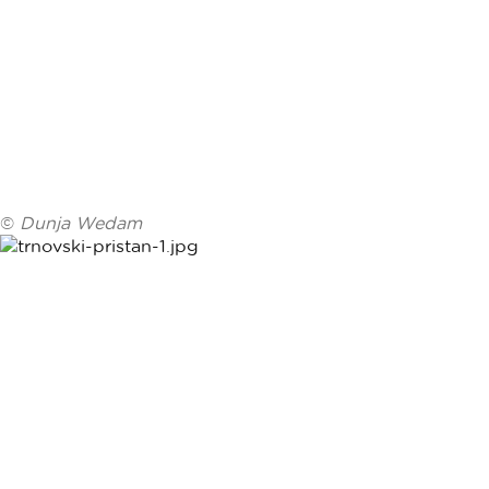
©
Dunja Wedam