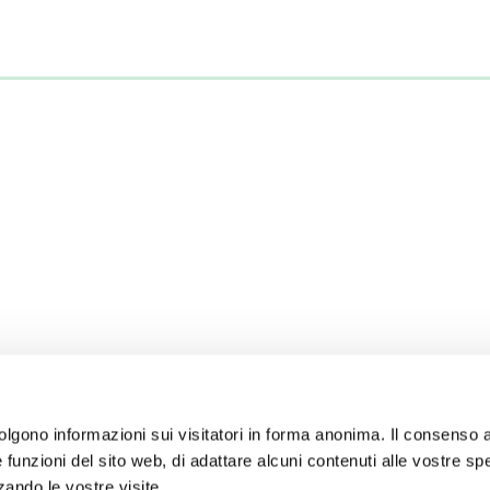
colgono informazioni sui visitatori in forma anonima. Il consenso a
e funzioni del sito web, di adattare alcuni contenuti alle vostre sp
ando le vostre visite.