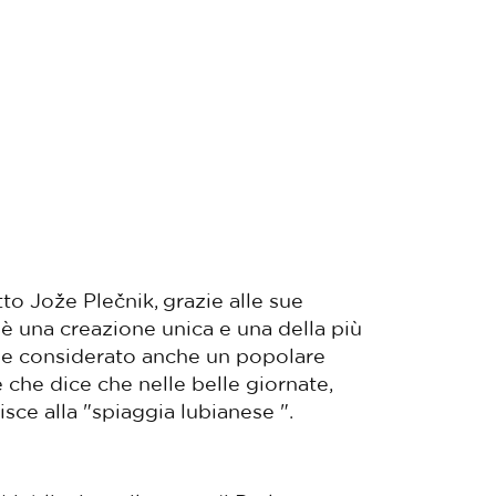
to Jože Plečnik, grazie alle sue
 è una creazione unica e una della più
ene considerato anche un popolare
che dice che nelle belle giornate,
isce alla "spiaggia lubianese ".