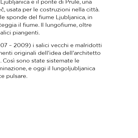
Ljubljanica e il ponte di Prule, una
č, usata per le costruzioni nella città.
le sponde del fiume Ljubljanica, in
gia il fiume. Il lungofiume, oltre
alici piangenti.
07 – 2009) i salici vecchi e malridotti
enti originali dell'idea dell'architetto
 Così sono state sistemate le
minazione, e oggi il lungoljubljanica
ce pulsare.