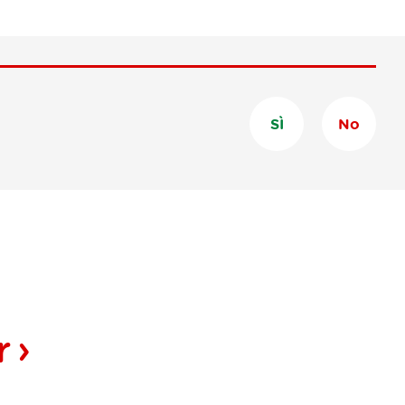
SÌ
No
r