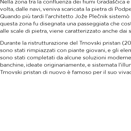
Nella zona tra la confluenza dei fiumi Gradaščica e 
volta, dalle navi, veniva scaricata la pietra di Podpe
Quando più tardi l'architetto Jože Plečnik sistemò 
questa zona fu disegnata una passeggiata che costeg
alle scale di pietra, viene caratterizzato anche dai s
Durante la ristrutturazione del Trnovski pristan (20
sono stati rimpiazzati con piante giovani, e gli elem
sono stati completati da alcune soluzioni moderne.
banchine, ideate originariamente, e sistemata l'illu
Trnovski pristan di nuovo è famoso per il suo viva