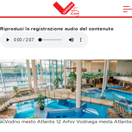
VODNO MESTO ATLANTIS
A
la
Casa
n
Riproduci la registrazione audio del contenuto
m