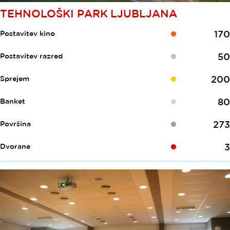
TEHNOLOŠKI PARK LJUBLJANA
170
Postavitev kino
50
Postavitev razred
200
Sprejem
80
Banket
273
Površina
3
Dvorane