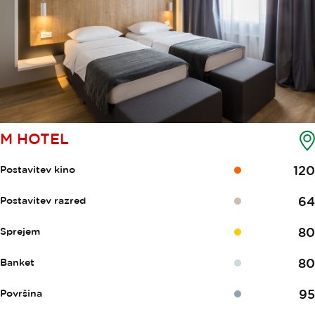
M HOTEL
120
Postavitev kino
64
Postavitev razred
80
Sprejem
80
Banket
95
Površina