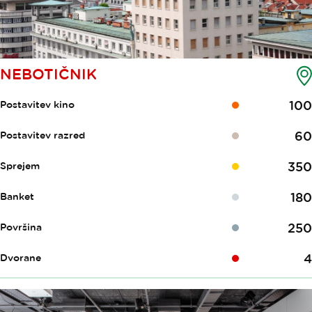
NEBOTIČNIK
100
Postavitev kino
60
Postavitev razred
350
Sprejem
180
Banket
250
Površina
4
Dvorane