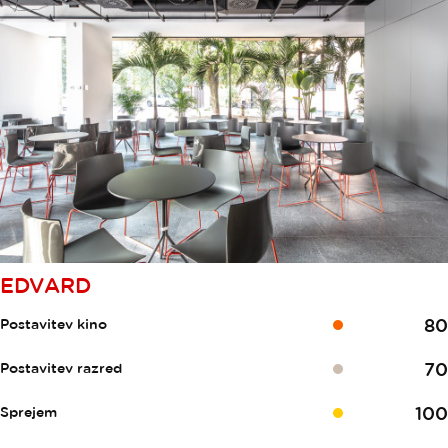
EDVARD
80
Postavitev kino
70
Postavitev razred
100
Sprejem