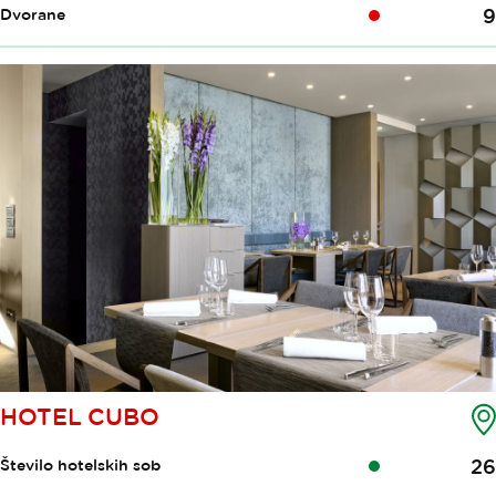
9
Dvorane
HOTEL CUBO
26
Število hotelskih sob