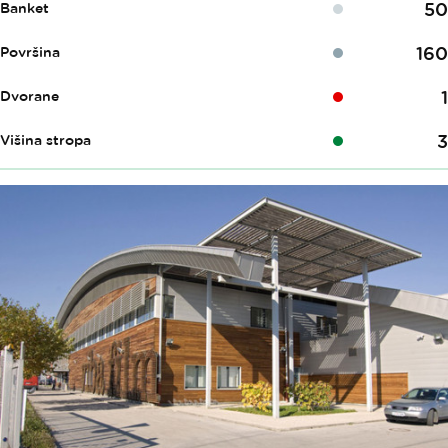
50
Banket
160
Površina
1
Dvorane
3
Višina stropa