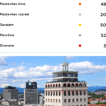
48
Postavitev kino
20
Postavitev razred
50
Sprejem
52
Površina
3
Dvorane