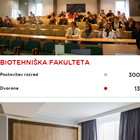
BIOTEHNIŠKA FAKULTETA
300
Postavitev razred
13
Dvorane