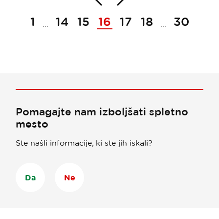
1
14
15
16
17
18
30
...
...
Pomagajte nam izboljšati spletno
mesto
Ste našli informacije, ki ste jih iskali?
Da
Ne