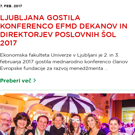
7. FEB. 2017
LJUBLJANA GOSTILA
KONFERENCO EFMD DEKANOV IN
DIREKTORJEV POSLOVNIH ŠOL
2017
Ekonomska fakulteta Univerze v Ljubljani je 2. in 3.
februarja 2017 gostila mednarodno konferenco članov
Evropske fundacije za razvoj menedžmenta ...
Preberi več