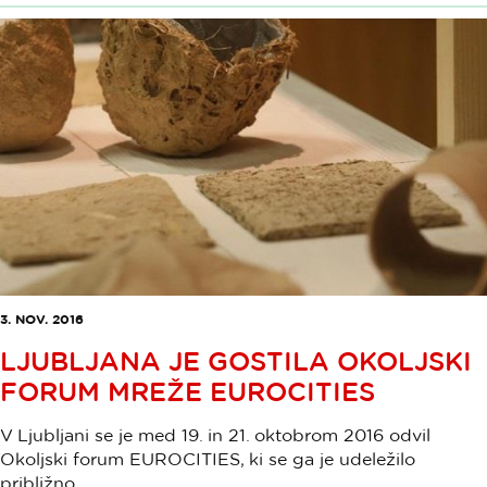
3. NOV. 2016
LJUBLJANA JE GOSTILA OKOLJSKI
FORUM MREŽE EUROCITIES
V Ljubljani se je med 19. in 21. oktobrom 2016 odvil
Okoljski forum EUROCITIES, ki se ga je udeležilo
približno ...