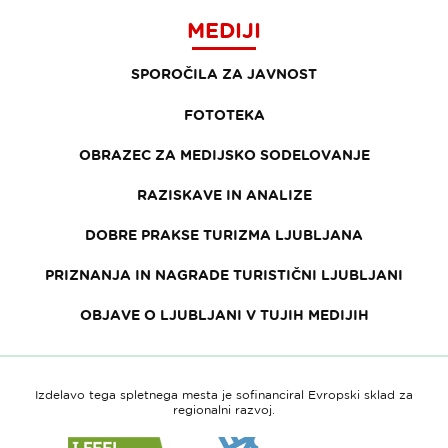
MEDIJI
SPOROČILA ZA JAVNOST
FOTOTEKA
OBRAZEC ZA MEDIJSKO SODELOVANJE
RAZISKAVE IN ANALIZE
DOBRE PRAKSE TURIZMA LJUBLJANA
PRIZNANJA IN NAGRADE TURISTIČNI LJUBLJANI
OBJAVE O LJUBLJANI V TUJIH MEDIJIH
Izdelavo tega spletnega mesta je sofinanciral Evropski sklad za
regionalni razvoj.
Link
Link