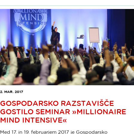
2. MAR. 2017
GOSPODARSKO RAZSTAVIŠČE
GOSTILO SEMINAR »MILLIONAIRE
MIND INTENSIVE«
Med 17. in 19. februarjem 2017 je Gospodarsko