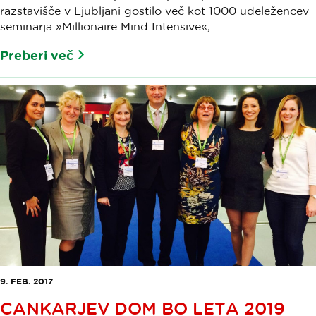
razstavišče v Ljubljani gostilo več kot 1000 udeležencev
seminarja »Millionaire Mind Intensive«, ...
Preberi več
9. FEB. 2017
CANKARJEV DOM BO LETA 2019