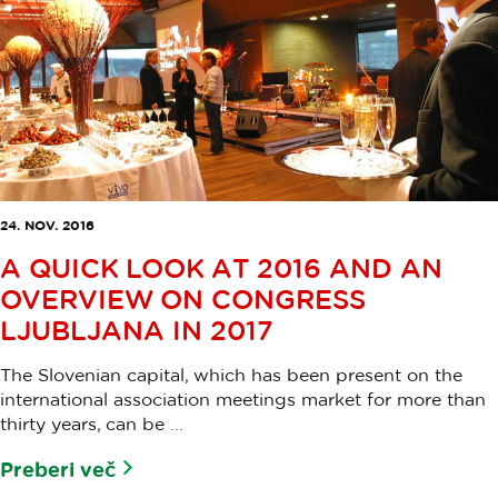
24. NOV. 2016
A QUICK LOOK AT 2016 AND AN
OVERVIEW ON CONGRESS
LJUBLJANA IN 2017
The Slovenian capital, which has been present on the
international association meetings market for more than
thirty years, can be ...
Preberi več