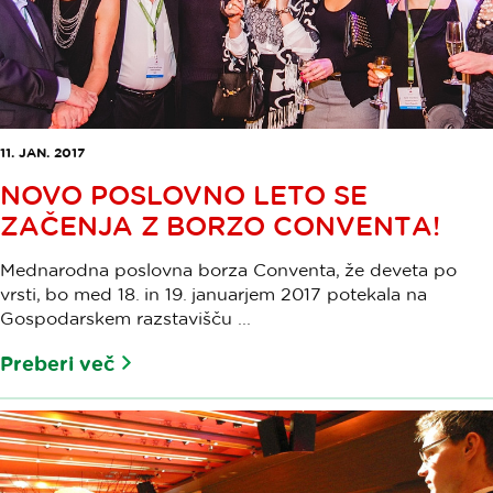
11. JAN. 2017
NOVO POSLOVNO LETO SE
ZAČENJA Z BORZO CONVENTA!
Mednarodna poslovna borza Conventa, že deveta po
vrsti, bo med 18. in 19. januarjem 2017 potekala na
Gospodarskem razstavišču ...
Preberi več