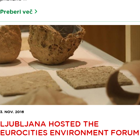
Preberi več
3. NOV. 2016
LJUBLJANA HOSTED THE
EUROCITIES ENVIRONMENT FORUM