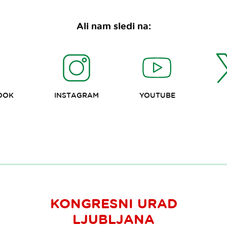
Ali nam sledi na:
OOK
INSTAGRAM
YOUTUBE
KONGRESNI URAD
LJUBLJANA