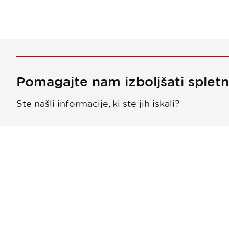
Pomagajte nam izboljšati splet
Ste našli informacije, ki ste jih iskali?