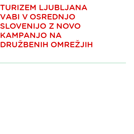
TURIZEM LJUBLJANA
VABI V OSREDNJO
SLOVENIJO Z NOVO
KAMPANJO NA
DRUŽBENIH OMREŽJIH
Paginacija