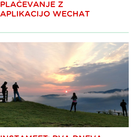
PLAČEVANJE Z
APLIKACIJO WECHAT