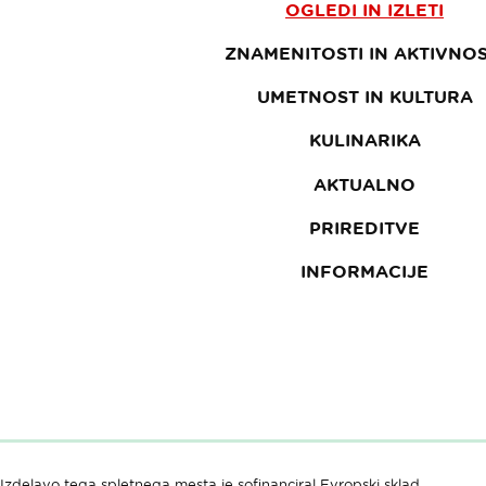
OGLEDI IN IZLETI
ZNAMENITOSTI IN AKTIVNOS
UMETNOST IN KULTURA
KULINARIKA
AKTUALNO
PRIREDITVE
INFORMACIJE
Izdelavo tega spletnega mesta je sofinanciral Evropski sklad