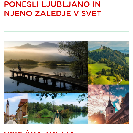
PONESLI LJUBLJANO IN
NJENO ZALEDJE V SVET