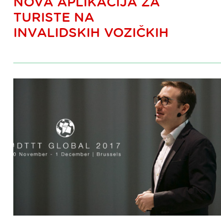
NOVA APLIKACIJA ZA
TURISTE NA
INVALIDSKIH VOZIČKIH