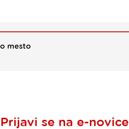
no mesto
Prijavi se na
e-novice