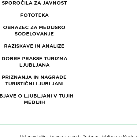
SPOROČILA ZA JAVNOST
FOTOTEKA
OBRAZEC ZA MEDIJSKO
SODELOVANJE
RAZISKAVE IN ANALIZE
DOBRE PRAKSE TURIZMA
LJUBLJANA
PRIZNANJA IN NAGRADE
TURISTIČNI LJUBLJANI
BJAVE O LJUBLJANI V TUJIH
MEDIJIH
Ustanoviteljica javnega zavoda Turizem Ljubljana je Mestna