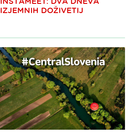
INSTAMEET: DVA DNEVA
IZJEMNIH DOŽIVETIJ