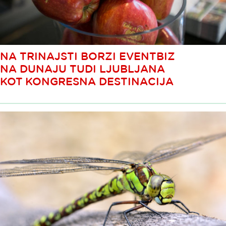
NA TRINAJSTI BORZI EVENTBIZ
NA DUNAJU TUDI LJUBLJANA
KOT KONGRESNA DESTINACIJA