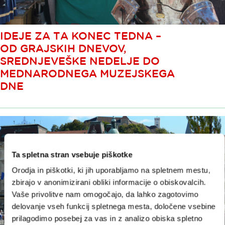
IDEJE ZA TA KONEC TEDNA –
OD GRAJSKIH DNEVOV,
SREDNJEVEŠKE NEDELJE DO
MEDNARODNEGA MUZEJSKEGA
DNE
Ta spletna stran vsebuje piškotke
Orodja in piškotki, ki jih uporabljamo na spletnem mestu,
zbirajo v anonimizirani obliki informacije o obiskovalcih.
Vaše privolitve nam omogočajo, da lahko zagotovimo
delovanje vseh funkcij spletnega mesta, določene vsebine
prilagodimo posebej za vas in z analizo obiska spletno