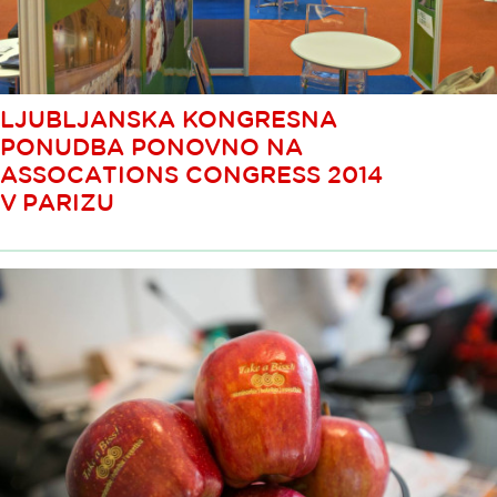
LJUBLJANSKA KONGRESNA
PONUDBA PONOVNO NA
ASSOCATIONS CONGRESS 2014
V PARIZU