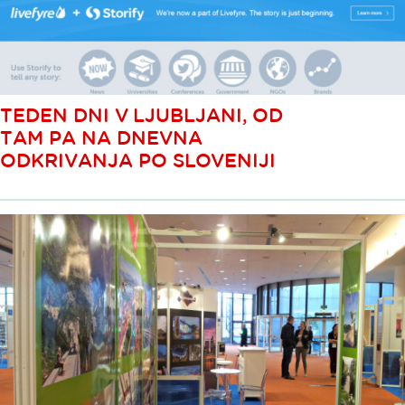
TEDEN DNI V LJUBLJANI, OD
TAM PA NA DNEVNA
ODKRIVANJA PO SLOVENIJI