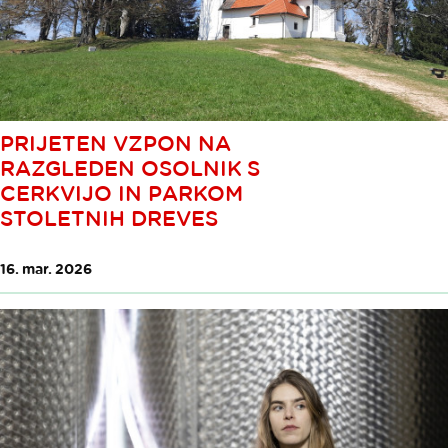
PRIJETEN VZPON NA
RAZGLEDEN OSOLNIK S
CERKVIJO IN PARKOM
STOLETNIH DREVES
16. mar. 2026