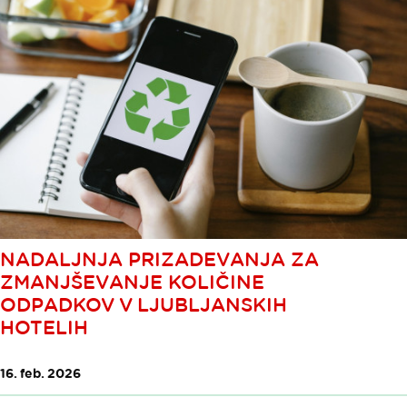
NADALJNJA PRIZADEVANJA ZA
ZMANJŠEVANJE KOLIČINE
ODPADKOV V LJUBLJANSKIH
HOTELIH
16. feb. 2026