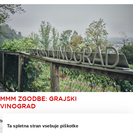
MMM ZGODBE: GRAJSKI
VINOGRAD
16. feb. 2026
Ta spletna stran vsebuje piškotke