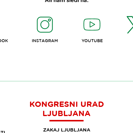
Ali nam sledi na:
OOK
INSTAGRAM
YOUTUBE
KONGRESNI URAD
LJUBLJANA
ZAKAJ LJUBLJANA
TI