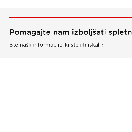
Pomagajte nam izboljšati splet
Ste našli informacije, ki ste jih iskali?