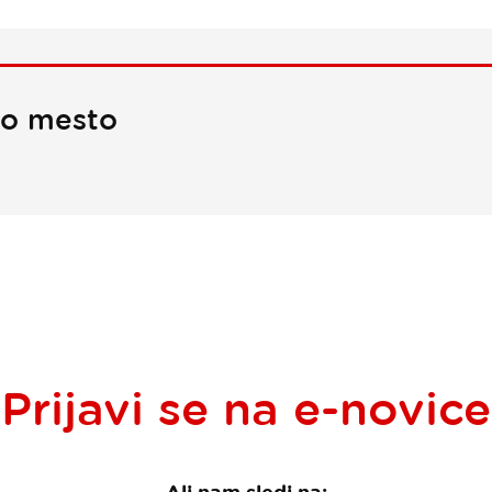
no mesto
Prijavi se na
e-novice