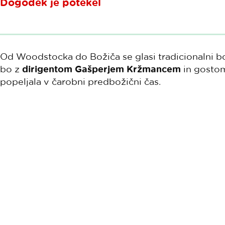
Dogodek je potekel
Od Woodstocka do Božiča se glasi tradicionalni b
bo z
dirigentom Gašperjem Kržmancem
in gostom
popeljala v čarobni predbožični čas.