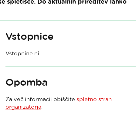
 spletišče. Do aktualnih prireditev lahko
Vstopnice
Vstopnine ni
Opomba
Za več informacij obiščite
spletno stran
organizatorja
.