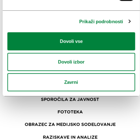
ZAKAJ LJUBLJANA
NAČRTOVANJE DOGODKOV
Prikaži podrobnosti
NAŠE STORITVE
KOLEDAR KONGRESOV
Dovoli vse
NOVICE
Dovoli izbor
OBRAZCI
Zavrni
MEDIJI
SPOROČILA ZA JAVNOST
FOTOTEKA
OBRAZEC ZA MEDIJSKO SODELOVANJE
RAZISKAVE IN ANALIZE