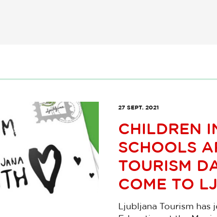
27 SEPT. 2021
CHILDREN I
SCHOOLS A
TOURISM DA
COME TO L
Ljubljana Tourism has 