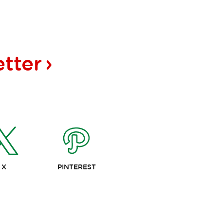
tter
X
PINTEREST