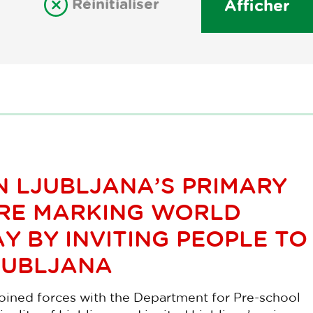
Réinitialiser
Afficher
N LJUBLJANA’S PRIMARY
RE MARKING WORLD
Y BY INVITING PEOPLE TO
JUBLJANA
joined forces with the Department for Pre-school