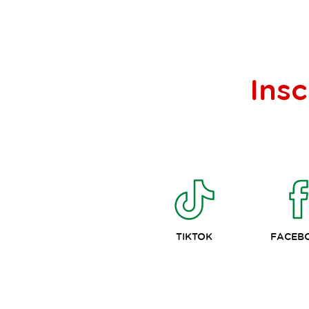
Insc
TIKTOK
FACEB