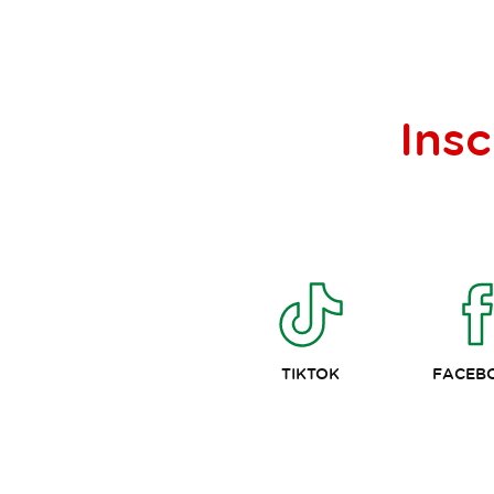
Insc
TIKTOK
FACEB