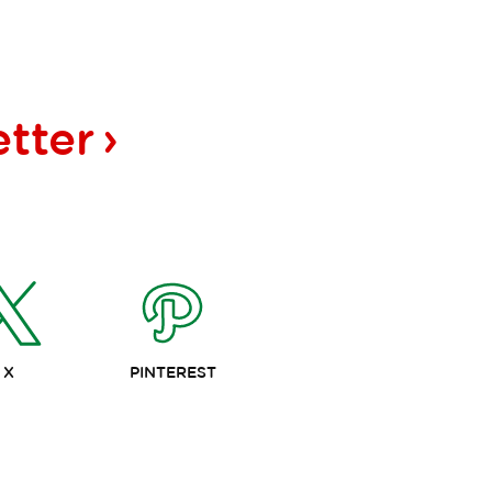
tter
X
PINTEREST