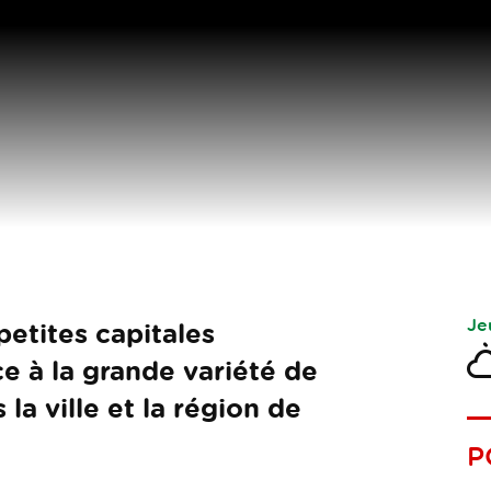
Je
 petites capitales
e à la grande variété de
 la ville et la région de
P