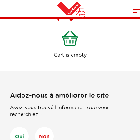
Empty cart
O
l
Maison
n
m
Cart is empty
Aidez-nous à améliorer le site
Avez-vous trouvé l'information que vous
recherchiez ?
Oui
Non