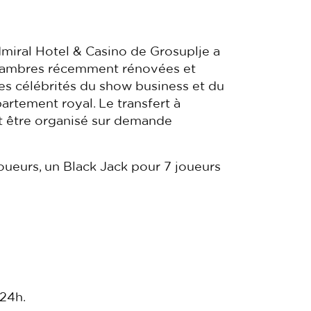
dmiral Hotel & Casino de Grosuplje a
 chambres récemment rénovées et
s célébrités du show business et du
artement royal. Le transfert à
eut être organisé sur demande
joueurs, un Black Jack pour 7 joueurs
24h.