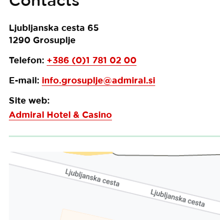
Contacts
Ljubljanska cesta 65
1290
Grosuplje
Telefon:
+386 (0)1 781 02 00
E-mail:
info.grosuplje@admiral.si
Site web:
Admiral Hotel & Casino