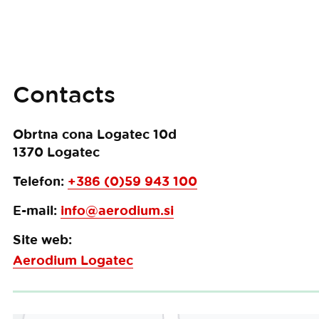
Contacts
Obrtna cona Logatec 10d
1370
Logatec
Telefon:
+386 (0)59 943 100
E-mail:
info@aerodium.si
Site web:
Aerodium Logatec