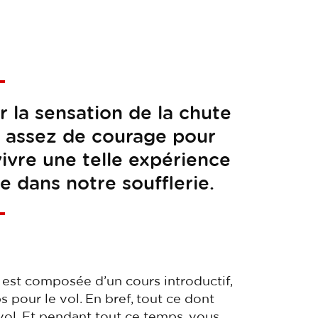
 la sensation de la chute
eu assez de courage pour
ivre une telle expérience
e dans notre soufflerie.
est composée d’un cours introductif,
s pour le vol. En bref, tout ce dont
ol. Et pendant tout ce temps, vous