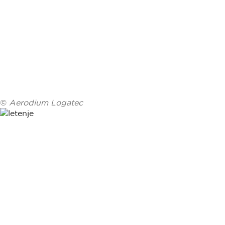
©
Aerodium Logatec