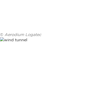
©
Aerodium Logatec