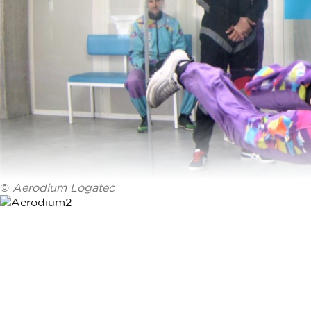
©
Aerodium Logatec