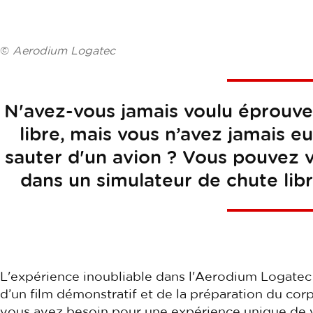
©
Aerodium Logatec
N'avez-vous jamais voulu éprouver
libre, mais vous n’avez jamais 
sauter d'un avion ? Vous pouvez v
dans un simulateur de chute libr
L'expérience inoubliable dans l'Aerodium Logatec 
d’un film démonstratif et de la préparation du corp
vous avez besoin pour une expérience unique de v