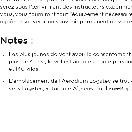
serez sous l’œil vigilant des instructeurs expérime
vous, vous fourniront tout l’équipement nécessaire 
diplôme souvenir, un souvenir permanent de votre 
Notes :
Les plus jeunes doivent avoir le consentement d
plus de 4 ans ; le vol est adapté à toute pers
et 140 kilos.
L'emplacement de l'Aerodium Logatec se trouv
vers Logatec, autoroute A1, sens Ljubljana-Kope