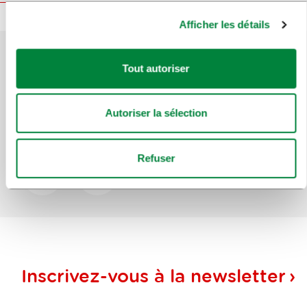
Afficher les détails
Tout autoriser
Aidez-nous à améliorer le site
Avez-vous trouvé l'information que vous
Autoriser la sélection
recherchiez ?
Refuser
Oui
Non
Inscrivez-vous à la
newsletter