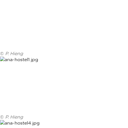
©
P. Hieng
©
P. Hieng