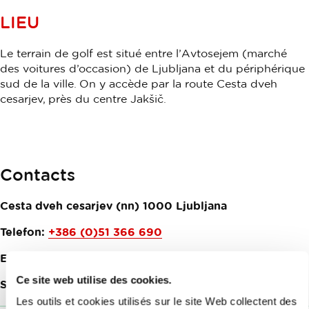
LIEU
Le terrain de golf est situé entre l’Avtosejem (marché
des voitures d’occasion) de Ljubljana et du périphérique
sud de la ville. On y accède par la route Cesta dveh
cesarjev, près du centre Jakšič.
Contacts
Cesta dveh cesarjev (nn)
1000
Ljubljana
Telefon:
+386 (0)51 366 690
E-mail:
recepcija@golftrnovo.si
Ce site web utilise des cookies.
Site web:
Golf Trnovo
Les outils et cookies utilisés sur le site Web collectent des