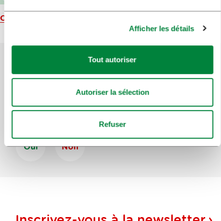
Carte
Afficher les détails
Tout autoriser
Aidez-nous à améliorer le site
Autoriser la sélection
Avez-vous trouvé l'information que vous
recherchiez ?
Refuser
Oui
Non
Inscrivez-vous à la
newsletter