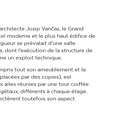
’architecte Josip Vančas, le Grand
tel moderne et le plus haut édifice de
gueur se prévalait d’une salle
 dont l’exécution de la structure de
me un exploit technique.
 compris tout son ameublement et la
mplacées par des copies), est
 ailes réunies par une tour coiffée
gétaux, différents à chaque étage.
pectèrent toutefois son aspect