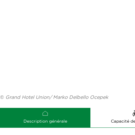
©
Grand Hotel Union/ Marko Delbello Ocepek
Description générale
Capacité d