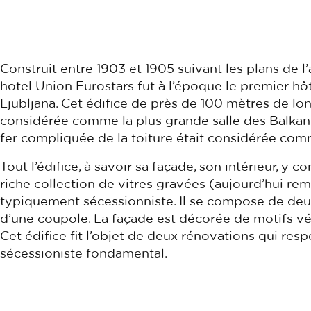
Construit entre 1903 et 1905 suivant les plans de l
hotel Union Eurostars fut à l’époque le premier hô
Ljubljana. Cet édifice de près de 100 mètres de lon
considérée comme la plus grande salle des Balkans,
fer compliquée de la toiture était considérée com
Tout l’édifice, à savoir sa façade, son intérieur, y
riche collection de vitres gravées (aujourd’hui re
typiquement sécessionniste. Il se compose de deux
d’une coupole. La façade est décorée de motifs vé
Cet édifice fit l’objet de deux rénovations qui res
sécessioniste fondamental.