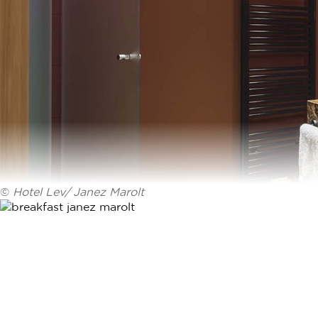
©
Hotel Lev/ Janez Marolt