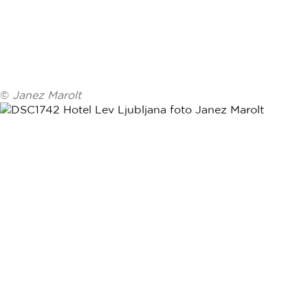
©
Janez Marolt