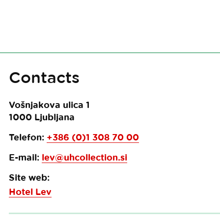
Contacts
Vošnjakova ulica 1
1000
Ljubljana
Telefon:
+386 (0)1 308 70 00
E-mail:
lev@uhcollection.si
Site web:
Hotel Lev