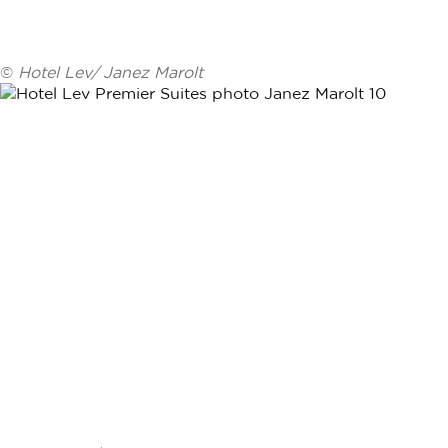
©
Hotel Lev/ Janez Marolt