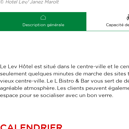
©
Hotel Lev/ Janez Marolt
Description générale
Capacité d
Le Lev Hôtel est situé dans le centre-ville et le cen
seulement quelques minutes de marche des sites to
vieux centre-ville. Le L Bistro & Bar vous sert de 
agréable atmosphère. Les clients peuvent égalemen
espace pour se socialiser avec un bon verre.
CALENDRIER