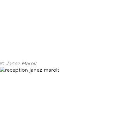
©
Janez Marolt