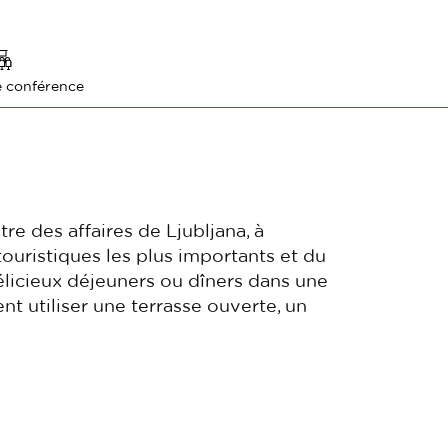
e conférence
tre des affaires de Ljubljana, à
uristiques les plus importants et du
délicieux déjeuners ou dîners dans une
t utiliser une terrasse ouverte, un