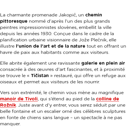
La charmante promenade Jakopič, un
chemin
pittoresque
nommé d’après l’un des plus grands
peintres impressionnistes slovènes, embellit la ville
depuis les années 1930. Conçue dans le cadre de la
planification urbaine visionnaire de Jože Plečnik, elle
illustre
l’union de l’art et de la nature
tout en offrant un
havre de paix aux habitants comme aux visiteurs.
Elle abrite également une ravissante
galerie en plein air
consacrée à des œuvres d’art fascinantes, et à proximité
se trouve le «
Tičistan
» restauré, qui offre un refuge aux
oiseaux et permet aux visiteurs de les nourrir.
Vers son extrémité, le chemin vous mène au magnifique
manoir de Tivoli
, qui s’étend au pied de la
colline de
Rožnik
. Juste avant d’y entrer, vous serez séduit par une
belle fontaine et un escalier orné des célèbres sculptures
en fonte de chiens sans langue – un spectacle à ne pas
manquer.