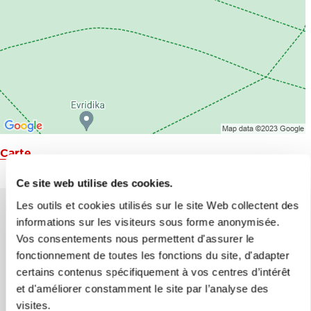
Carte
Ce site web utilise des cookies.
Les outils et cookies utilisés sur le site Web collectent des
informations sur les visiteurs sous forme anonymisée.
Vos consentements nous permettent d'assurer le
Aidez-nous à améliorer le site
fonctionnement de toutes les fonctions du site, d'adapter
Avez-vous trouvé l'information que vous
certains contenus spécifiquement à vos centres d’intérêt
recherchiez ?
et d'améliorer constamment le site par l’analyse des
visites.