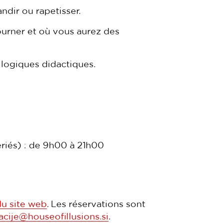
ndir ou rapetisser.
ourner et où vous aurez des
 logiques didactiques.
ériés) : de 9h00 à 21h00
u site web
. Les réservations sont
acije@houseofillusions.si
.