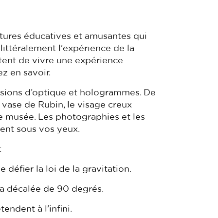
ntures éducatives et amusantes qui
 littéralement l'expérience de la
ttent de vivre une expérience
z en savoir.
lusions d’optique et hologrammes. De
le vase de Rubin, le visage creux
 le musée. Les photographies et les
ent sous vos yeux.
:
défier la loi de la gravitation.
era décalée de 90 degrés.
tendent à l'infini.