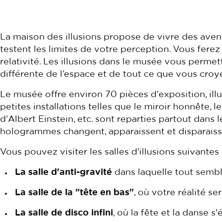
La maison des illusions propose de vivre des ave
testent les limites de votre perception. Vous ferez
relativité. Les illusions dans le musée vous perme
différente de l’espace et de tout ce que vous croye
Le musée offre environ 70 pièces d'exposition, il
petites installations telles que le miroir honnête, 
d’Albert Einstein, etc. sont reparties partout dans
hologrammes changent, apparaissent et disparaiss
Vous pouvez visiter les salles d'illusions suivantes 
La salle d'anti-gravité
dans laquelle tout semble 
La salle de la "tête en bas"
, où votre réalité s
La salle de disco infini
, où la fête et la danse s'é