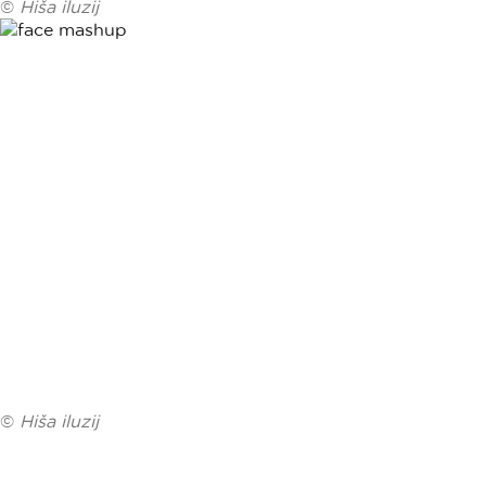
©
Hiša iluzij
©
Hiša iluzij