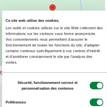
Ce site web utilise des cookies.
Les outils et cookies utilisés sur le site Web collectent des
informations sur les visiteurs sous forme anonymisée.
Vos consentements nous permettent d'assurer le
fonctionnement de toutes les fonctions du site, d'adapter
certains contenus spécifiquement à vos centres d’intérêt
et d'améliorer constamment le site par l’analyse des
visites.
Carte
Sélection
Sécurité, fonctionnement correct et
du
personnalisation des contenus
consentement
Aidez-nous à améliorer le site
Préférences