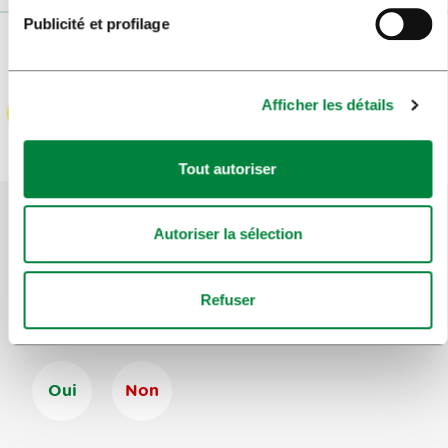
Publicité et profilage
Afficher les détails
Tout autoriser
Autoriser la sélection
Aidez-nous à améliorer le site
Avez-vous trouvé l'information que vous
Refuser
recherchiez ?
Oui
Non