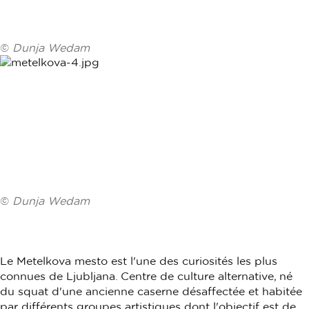
©
Dunja Wedam
©
Dunja Wedam
Le Metelkova mesto est l'une des curiosités les plus
connues de Ljubljana. Centre de culture alternative, né
du squat d'une ancienne caserne désaffectée et habitée
par différents groupes artistiques dont l'objectif est de