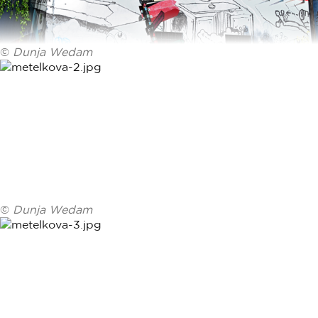
©
Dunja Wedam
©
Dunja Wedam