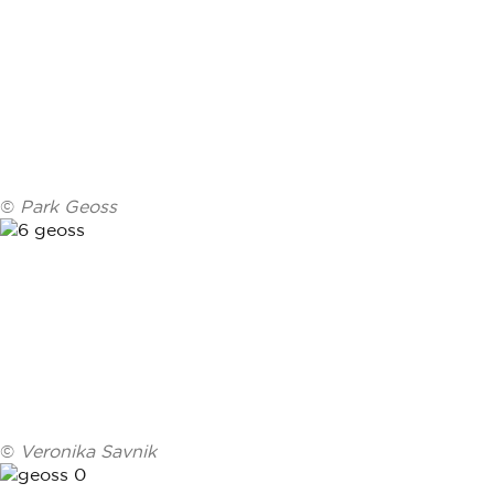
©
Park Geoss
©
Veronika Savnik