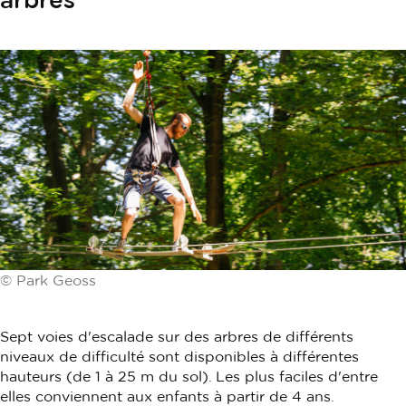
© Park Geoss
Sept voies d'escalade sur des arbres de différents
niveaux de difficulté sont disponibles à différentes
hauteurs (de 1 à 25 m du sol). Les plus faciles d'entre
elles conviennent aux enfants à partir de 4 ans.