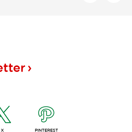
tter
X
PINTEREST