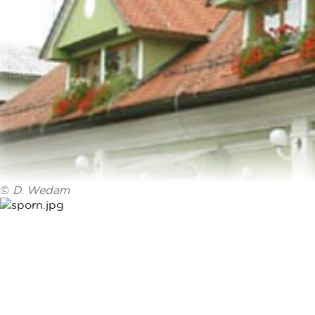
©
D. Wedam