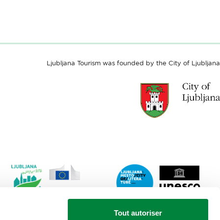
Ljubljana Tourism was founded by the City of Ljubljana
Link
Lin
Tout autoriser
to