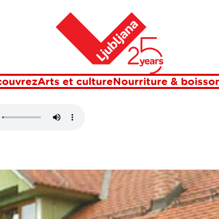
Maison
couvrez
Arts et culture
Nourriture & boisso