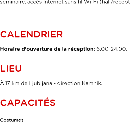
séminaire, accès Internet sans fil Wi-Fi (hall/récept
CALENDRIER
Horaire d'ouverture de la réception:
6.00-24.00.
LIEU
À 17 km de Ljubljana - direction Kamnik.
CAPACITÉS
Costumes