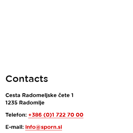
Contacts
Cesta Radomeljske čete 1
1235
Radomlje
Telefon:
+386 (0)1 722 70 00
E-mail:
info@sporn.si