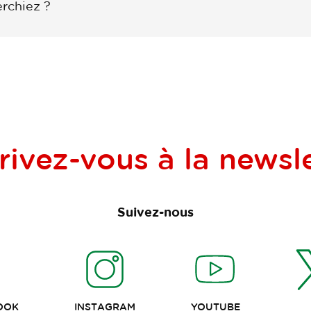
rchiez ?
rivez-vous à la
newsle
Suivez-nous
OOK
INSTAGRAM
YOUTUBE