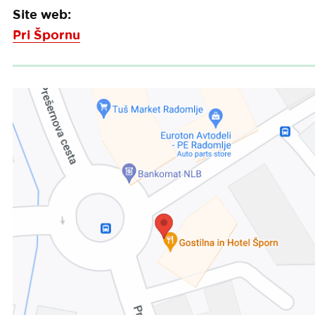
Site web:
Pri Špornu