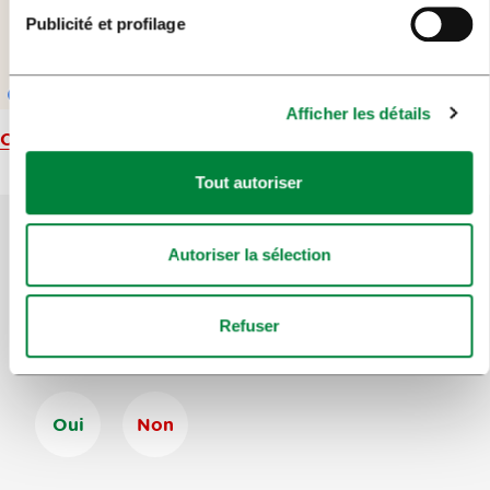
Publicité et profilage
Afficher les détails
Carte
Tout autoriser
Autoriser la sélection
Aidez-nous à améliorer le site
Avez-vous trouvé l'information que vous
Refuser
recherchiez ?
Oui
Non