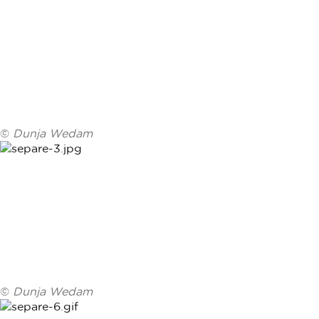
©
Dunja Wedam
©
Dunja Wedam