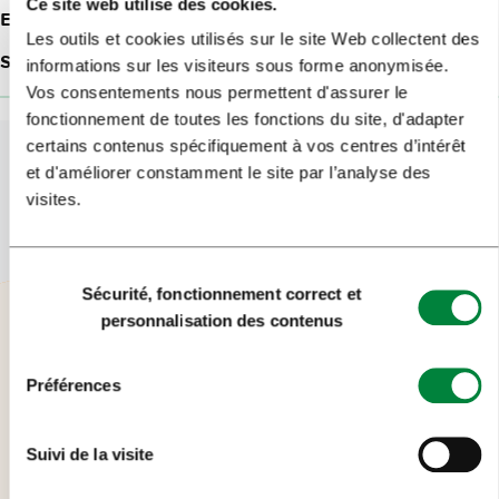
Ce site web utilise des cookies.
E-mail:
info@separe.si
Les outils et cookies utilisés sur le site Web collectent des
Site web:
Restaurant Separe
informations sur les visiteurs sous forme anonymisée.
Vos consentements nous permettent d'assurer le
fonctionnement de toutes les fonctions du site, d'adapter
certains contenus spécifiquement à vos centres d’intérêt
et d'améliorer constamment le site par l’analyse des
visites.
Sélection
Sécurité, fonctionnement correct et
du
personnalisation des contenus
consentement
Préférences
Suivi de la visite