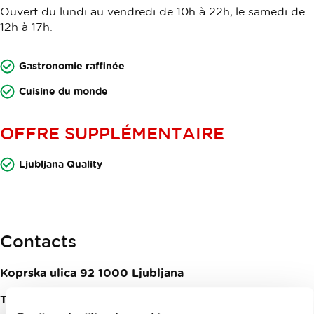
Ouvert du lundi au vendredi de 10h à 22h, le samedi de
12h à 17h.
Gastronomie raffinée
Cuisine du monde
OFFRE SUPPLÉMENTAIRE
Ljubljana Quality
Contacts
Koprska ulica 92
1000
Ljubljana
Telefon:
+386 (0)1 244 16 34, +386 (0)40 551 155