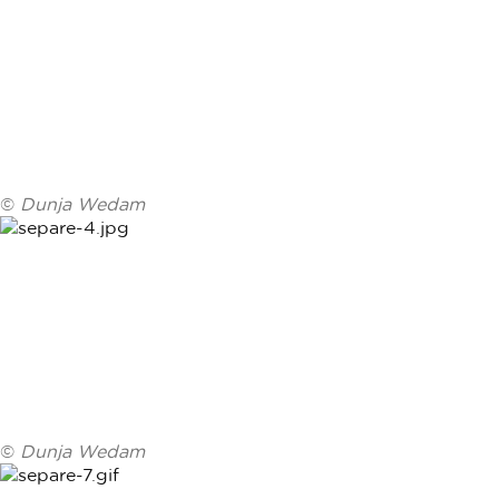
©
Dunja Wedam
©
Dunja Wedam