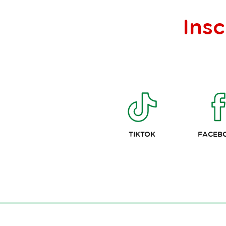
Insc
TIKTOK
FACEB