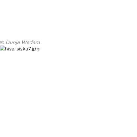
©
Dunja Wedam