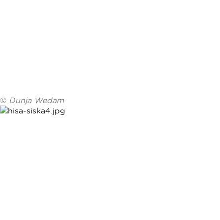
©
Dunja Wedam