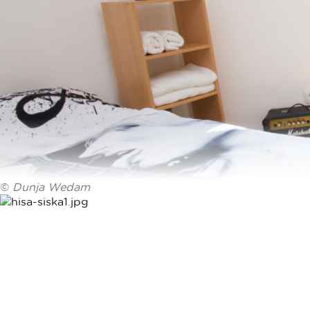
©
Dunja Wedam