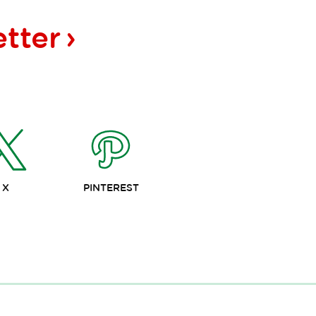
tter
X
PINTEREST