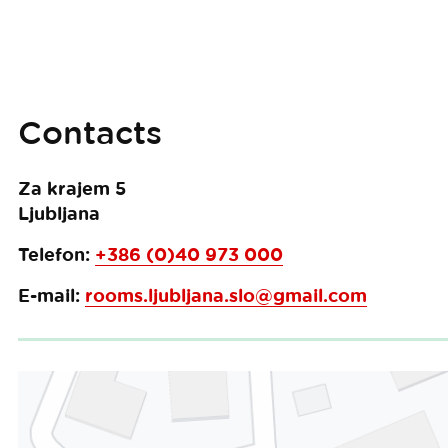
Contacts
Za krajem 5
Ljubljana
Telefon:
+386 (0)40 973 000
E-mail:
rooms.ljubljana.slo@gmail.com