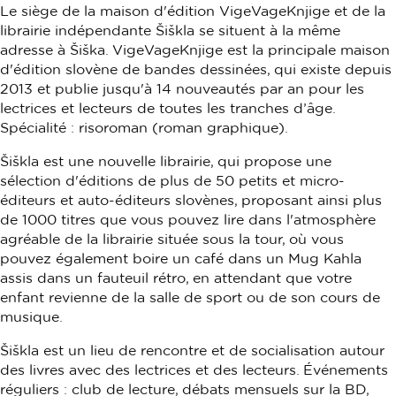
Le siège de la maison d'édition VigeVageKnjige et de la
librairie indépendante Šiškla se situent à la même
adresse à Šiška. VigeVageKnjige est la principale maison
d'édition slovène de bandes dessinées, qui existe depuis
2013 et publie jusqu'à 14 nouveautés par an pour les
lectrices et lecteurs de toutes les tranches d’âge.
Spécialité : risoroman (roman graphique).
Šiškla est une nouvelle librairie, qui propose une
sélection d'éditions de plus de 50 petits et micro-
éditeurs et auto-éditeurs slovènes, proposant ainsi plus
de 1000 titres que vous pouvez lire dans l'atmosphère
agréable de la librairie située sous la tour, où vous
pouvez également boire un café dans un Mug Kahla
assis dans un fauteuil rétro, en attendant que votre
enfant revienne de la salle de sport ou de son cours de
musique.
Šiškla est un lieu de rencontre et de socialisation autour
des livres avec des lectrices et des lecteurs. Événements
réguliers : club de lecture, débats mensuels sur la BD,