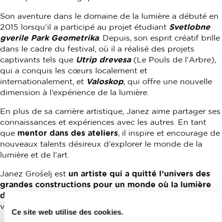
Son aventure dans le domaine de la lumière a débuté en
2015 lorsqu’il a participé au projet étudiant
Svetlobne
gverile Park Geometrika
. Depuis, son esprit créatif brille
dans le cadre du festival, où il a réalisé des projets
captivants tels que
Utrip drevesa
(Le Pouls de l’Arbre),
qui a conquis les cœurs localement et
internationalement, et
Valoskop
, qui offre une nouvelle
dimension à l’expérience de la lumière.
En plus de sa carrière artistique, Janez aime partager ses
connaissances et expériences avec les autres. En tant
que
mentor dans des ateliers
, il inspire et encourage de
nouveaux talents désireux d’explorer le monde de la
lumière et de l’art.
Janez Grošelj est
un artiste qui a quitté l’univers des
grandes constructions pour un monde où la lumière
danse et crée des moments magiques
. Ses œuvres sont
véritablement une célébration pour les sens.
Ce site web utilise des cookies.