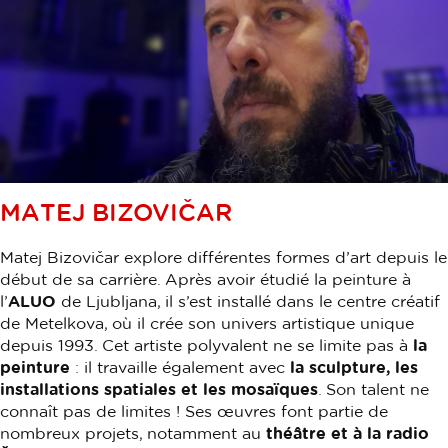
MATEJ BIZOVIČAR
Matej Bizovičar explore différentes formes d’art depuis le
début de sa carrière. Après avoir étudié la peinture à
l’
ALUO
de Ljubljana, il s’est installé dans le centre créatif
de Metelkova, où il crée son univers artistique unique
depuis 1993. Cet artiste polyvalent ne se limite pas à
la
peinture
: il travaille également avec
la sculpture, les
installations spatiales et les mosaïques
. Son talent ne
connaît pas de limites ! Ses œuvres font partie de
nombreux projets, notamment au
théâtre et à la radio