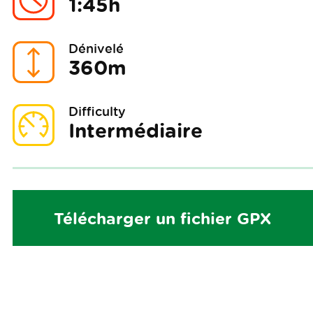
1:45h
Dénivelé
360m
Difficulty
Intermédiaire
Télécharger un fichier GPX