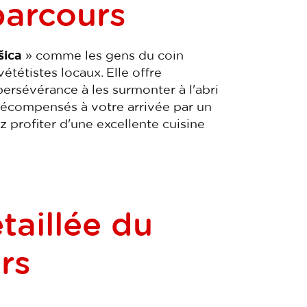
arcours
šica
» comme les gens du coin
vététistes locaux. Elle offre
ersévérance à les surmonter à l'abri
récompensés à votre arrivée par un
profiter d'une excellente cuisine
taillée du
rs