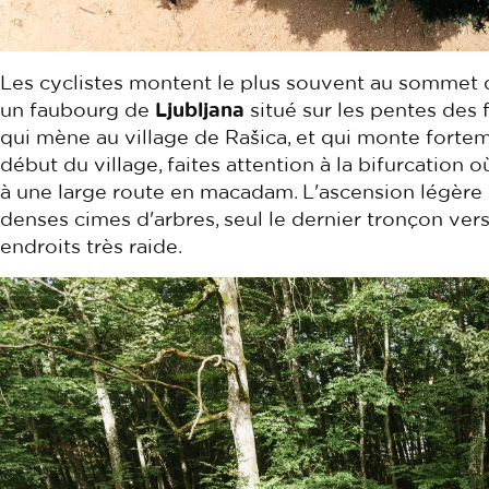
Les cyclistes montent le plus souvent au sommet
un faubourg de
Ljubljana
situé sur les pentes des f
qui mène au village de Rašica, et qui monte fortem
début du village, faites attention à la bifurcation
à une large route en macadam. L'ascension légère s
denses cimes d'arbres, seul le dernier tronçon vers
endroits très raide.