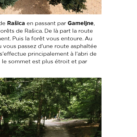
 de
Rašica
en passant par
Gameljne
,
orêts de Rašica. De là part la route
ent. Puis la forêt vous entoure. Au
 où vous passez d'une route asphaltée
'effectue principalement à l'abri de
 le sommet est plus étroit et par