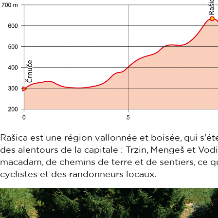
Rašica est une région vallonnée et boisée, qui s'éte
des alentours de la capitale : Trzin, Mengeš et Vod
macadam, de chemins de terre et de sentiers, ce q
cyclistes et des randonneurs locaux.