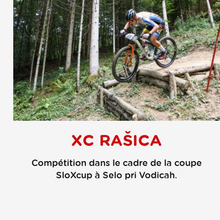
XC RAŠICA
Compétition dans le cadre de la coupe
SloXcup à Selo pri Vodicah.