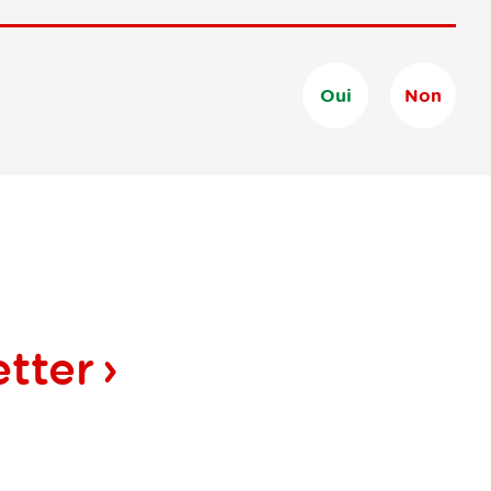
Oui
Non
tter