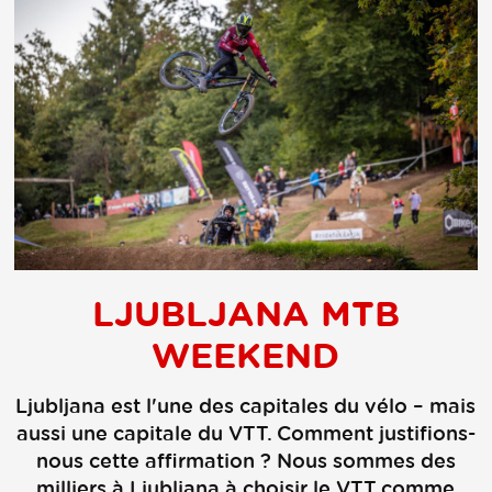
LJUBLJANA MTB
WEEKEND
Ljubljana est l'une des capitales du vélo – mais
aussi une capitale du VTT. Comment justifions-
nous cette affirmation ? Nous sommes des
milliers à Ljubljana à choisir le VTT comme