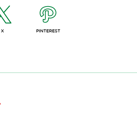
X
PINTEREST