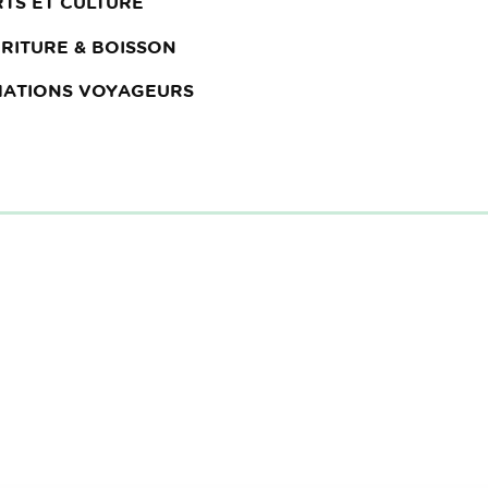
RTS ET CULTURE
RITURE & BOISSON
MATIONS VOYAGEURS