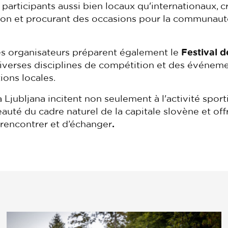
participants aussi bien locaux qu'internationaux, c
n et procurant des occasions pour la communauté
les organisateurs préparent également le
Festival 
diverses disciplines de compétition et des événem
ions locales.
jubljana incitent non seulement à l'activité sporti
auté du cadre naturel de la capitale slovène et of
rencontrer et d’échanger
.