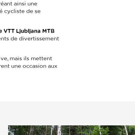
réant ainsi une
 cycliste de se
de VTT Ljubljana MTB
ents de divertissement
ve, mais ils mettent
frent une occasion aux