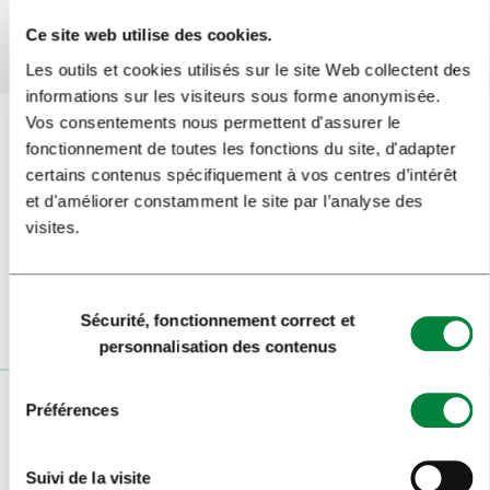
Oui
Non
Ce site web utilise des cookies.
Les outils et cookies utilisés sur le site Web collectent des
informations sur les visiteurs sous forme anonymisée.
Vos consentements nous permettent d'assurer le
fonctionnement de toutes les fonctions du site, d'adapter
certains contenus spécifiquement à vos centres d’intérêt
Inscrivez-vous à la
newsletter
et d'améliorer constamment le site par l’analyse des
visites.
Suivez-nous
Sélection
Sécurité, fonctionnement correct et
du
personnalisation des contenus
consentement
Préférences
VISITEURS
VISITES ET EXCURSIONS
Suivi de la visite