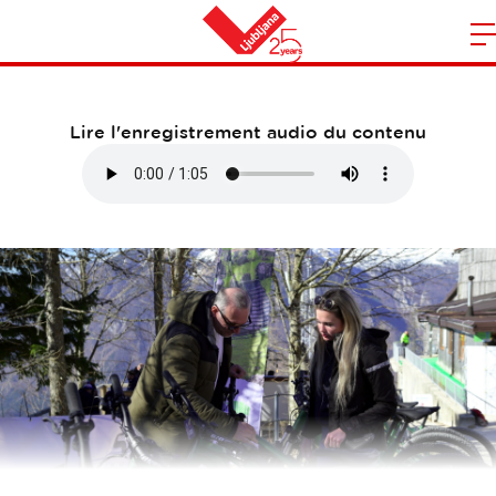
Services
O
l
Maison
n
m
Lire l'enregistrement audio du contenu