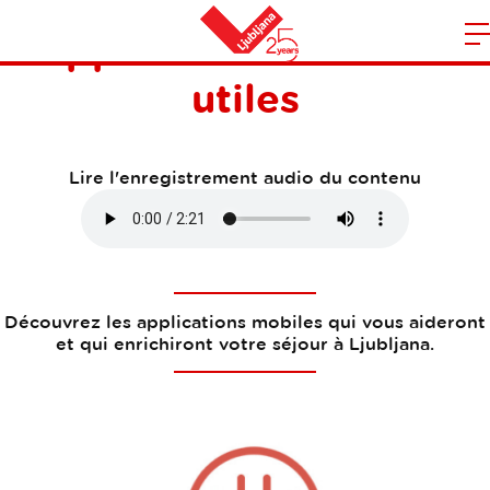
Applications mobiles
O
l
Maison
utiles
n
m
Lire l'enregistrement audio du contenu
Découvrez les applications mobiles qui vous aideront
et qui enrichiront votre séjour à Ljubljana.