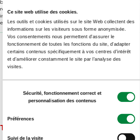
banques, des pharmacies et d'autres services dans votre
région. Elle est équipée d'une carte et donne des
Ce site web utilise des cookies.
informations sur la durée d'ouverture des établissements
Les outils et cookies utilisés sur le site Web collectent des
encore ouverts.
Android
/
iOS
informations sur les visiteurs sous forme anonymisée.
Vos consentements nous permettent d'assurer le
fonctionnement de toutes les fonctions du site, d'adapter
certains contenus spécifiquement à vos centres d’intérêt
et d'améliorer constamment le site par l’analyse des
visites.
Sélection
Sécurité, fonctionnement correct et
du
personnalisation des contenus
consentement
Préférences
TAP WATER LJUBLJANA
Suivi de la visite