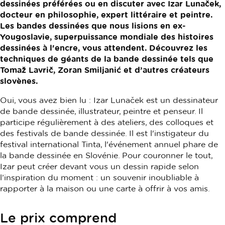
dessinées préférées ou en discuter avec Izar Lunaček,
docteur en philosophie, expert littéraire et peintre.
Les bandes dessinées que nous lisions en ex-
Yougoslavie, superpuissance mondiale des histoires
dessinées à l'encre, vous attendent. Découvrez les
techniques de géants de la bande dessinée tels que
Tomaž Lavrič, Zoran Smiljanić et d’autres créateurs
slovènes.
Oui, vous avez bien lu : Izar Lunaček est un dessinateur
de bande dessinée, illustrateur, peintre et penseur. Il
participe régulièrement à des ateliers, des colloques et
des festivals de bande dessinée. Il est l'instigateur du
festival international Tinta, l'événement annuel phare de
la bande dessinée en Slovénie. Pour couronner le tout,
Izar peut créer devant vous un dessin rapide selon
l’inspiration du moment : un souvenir inoubliable à
rapporter à la maison ou une carte à offrir à vos amis.
Le prix comprend