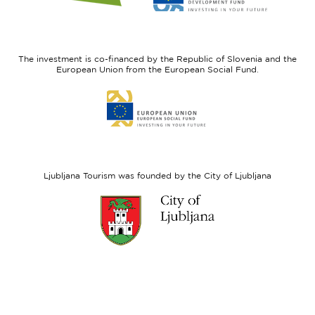
website
website
I
European
feel
Regional
Slovenia
Development
The investment is co-financed by the Republic of Slovenia and the
Fund
European Union from the European Social Fund.
Link
to
website
European
Social
Fund
Ljubljana Tourism was founded by the City of Ljubljana
Link
to
website
Ljubljana.si