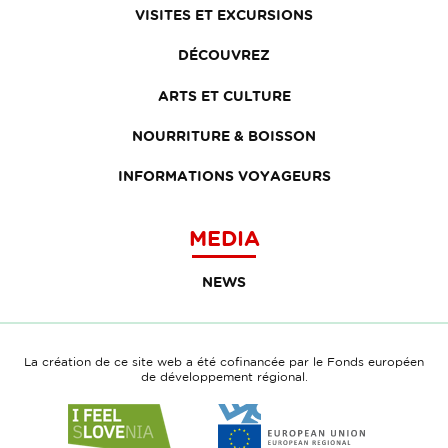
VISITES ET EXCURSIONS
DÉCOUVREZ
ARTS ET CULTURE
NOURRITURE & BOISSON
INFORMATIONS VOYAGEURS
MEDIA
NEWS
La création de ce site web a été cofinancée par le Fonds européen
de développement régional.
Link
Link
to
to