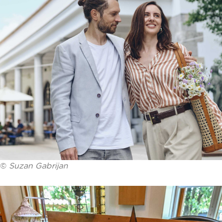
©
Suzan Gabrijan