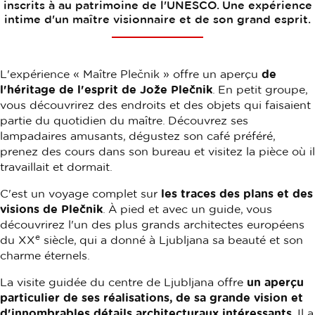
inscrits à au patrimoine de l'UNESCO. Une expérience
intime d'un maître visionnaire et de son grand esprit.
L'expérience « Maître Plečnik » offre un aperçu
de
l'héritage de l'esprit de Jože Plečnik
. En petit groupe,
vous découvrirez des endroits et des objets qui faisaient
partie du quotidien du maître. Découvrez ses
lampadaires amusants, dégustez son café préféré,
prenez des cours dans son bureau et visitez la pièce où il
travaillait et dormait.
C'est un voyage complet sur
les traces des plans et des
visions de Plečnik
. À pied et avec un guide, vous
découvrirez l'un des plus grands architectes européens
e
du XX
siècle, qui a donné à Ljubljana sa beauté et son
charme éternels.
La visite guidée du centre de Ljubljana offre
un aperçu
particulier de ses réalisations, de sa grande vision et
d'innombrables détails architecturaux intéressants
. Il a