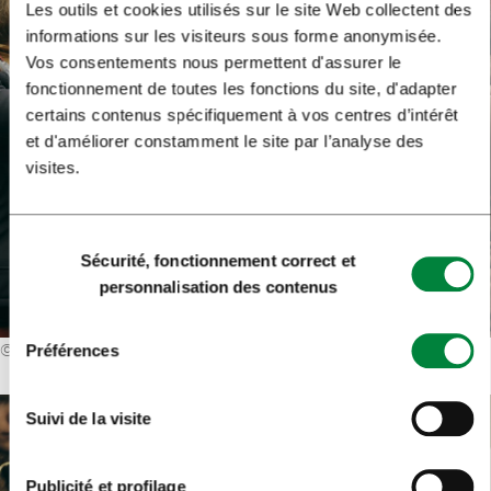
Les outils et cookies utilisés sur le site Web collectent des
informations sur les visiteurs sous forme anonymisée.
Vos consentements nous permettent d'assurer le
fonctionnement de toutes les fonctions du site, d'adapter
certains contenus spécifiquement à vos centres d’intérêt
et d'améliorer constamment le site par l’analyse des
visites.
Sélection
Sécurité, fonctionnement correct et
du
personnalisation des contenus
consentement
©
Primož Bregar
Préférences
Suivi de la visite
Publicité et profilage