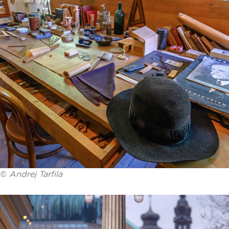
©
Andrej Tarfila