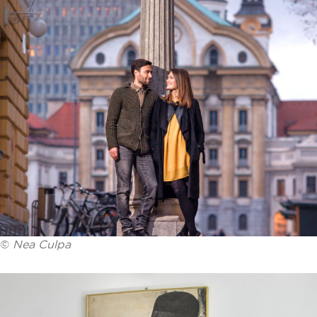
©
Nea Culpa