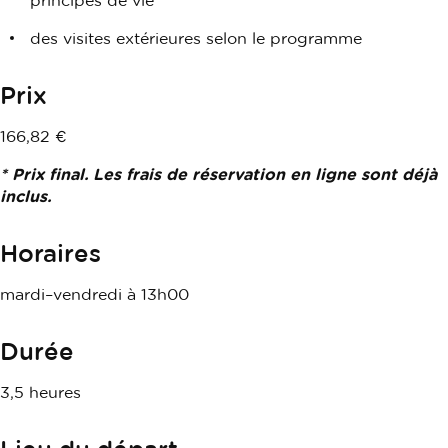
principes de vie
des visites extérieures selon le programme
Prix
166,82 €
* Prix final. Les frais de réservation en ligne sont déjà
inclus.
Horaires
mardi–vendredi à 13h00
Durée
3,5 heures