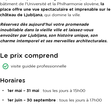
bâtiment de l'Université et la Philharmonie slovène,
la
place offre une vue spectaculaire et imprenable sur le
château de Ljubljana
, qui domine la ville.
Réservez dès aujourd'hui votre promenade
inoubliable dans la vieille ville et laissez-vous
envoûter par Ljubljana, son histoire unique, son
charme intemporel et ses merveilles architecturales.
Le prix comprend
visite guidée professionnelle
Horaires
1er mai – 31 mai
: tous les jours à 15h00
1er juin – 30 septembre
: tous les jours à 17h00