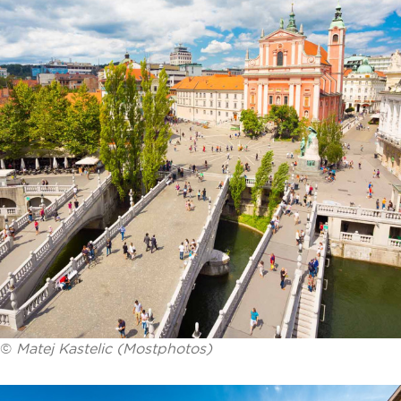
©
Matej Kastelic (Mostphotos)