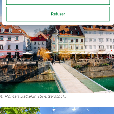
Refuser
©
Roman Babakin (Shutterstock)