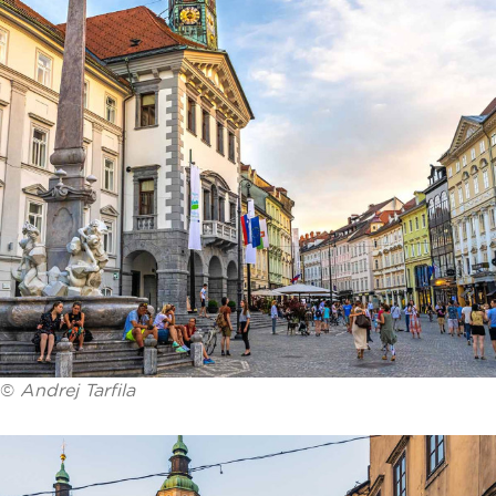
©
Andrej Tarfila