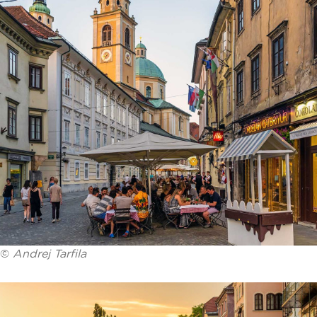
©
Andrej Tarfila