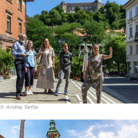
©
Andrej Tarfila