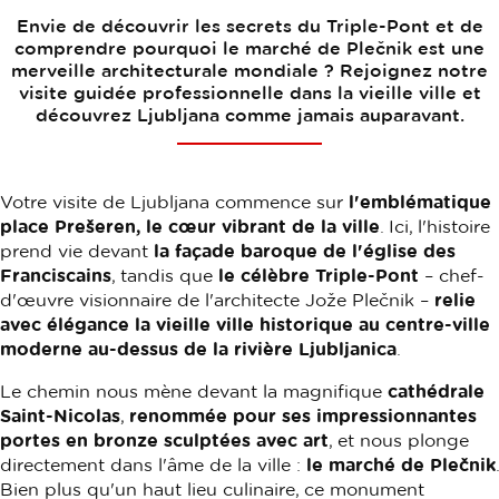
Envie de découvrir les secrets du Triple-Pont et de
comprendre pourquoi le marché de Plečnik est une
merveille architecturale mondiale ? Rejoignez notre
visite guidée professionnelle dans la vieille ville et
découvrez Ljubljana comme jamais auparavant.
Votre visite de Ljubljana commence sur
l'emblématique
place Prešeren, le cœur vibrant de la ville
. Ici, l'histoire
prend vie devant
la façade baroque de l'église des
Franciscains
, tandis que
le célèbre Triple-Pont
– chef-
d'œuvre visionnaire de l'architecte Jože Plečnik –
relie
avec élégance la vieille ville historique au centre-ville
moderne au-dessus de la rivière Ljubljanica
.
Le chemin nous mène devant la magnifique
cathédrale
Saint-Nicolas
,
renommée pour ses impressionnantes
portes en bronze sculptées avec art
, et nous plonge
directement dans l'âme de la ville :
le marché de Plečnik
.
Bien plus qu'un haut lieu culinaire, ce monument