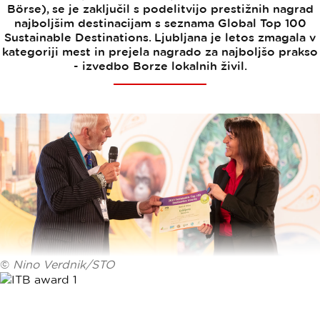
Börse), se je zaključil s podelitvijo prestižnih nagrad
najboljšim destinacijam s seznama Global Top 100
Sustainable Destinations. Ljubljana je letos zmagala v
kategoriji mest in prejela nagrado za najboljšo prakso
- izvedbo Borze lokalnih živil.
©
Nino Verdnik/STO