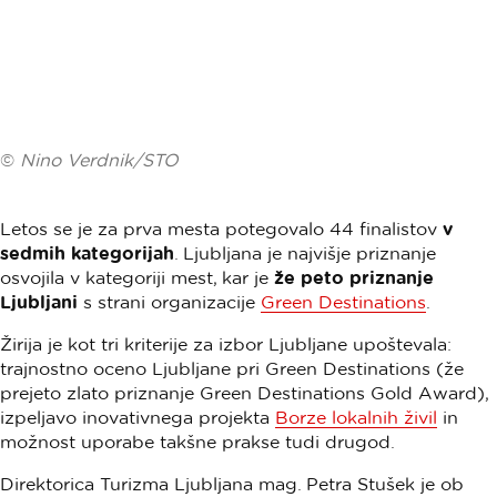
©
Nino Verdnik/STO
Letos se je za prva mesta potegovalo 44 finalistov
v
sedmih kategorijah
. Ljubljana je najvišje priznanje
osvojila v kategoriji mest, kar je
že peto priznanje
Ljubljani
s strani organizacije
Green Destinations
.
Žirija je kot tri kriterije za izbor Ljubljane upoštevala:
trajnostno oceno Ljubljane pri Green Destinations (že
prejeto zlato priznanje Green Destinations Gold Award),
izpeljavo inovativnega projekta
Borze lokalnih živil
in
možnost uporabe takšne prakse tudi drugod.
Direktorica Turizma Ljubljana mag. Petra Stušek je ob