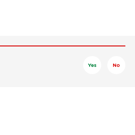
Yes
No