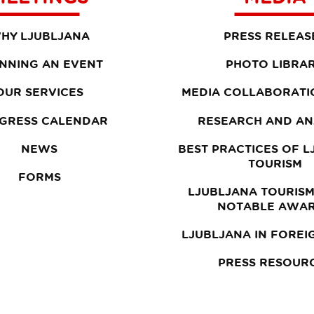
HY LJUBLJANA
PRESS RELEAS
NNING AN EVENT
PHOTO LIBRA
OUR SERVICES
MEDIA COLLABORATI
GRESS CALENDAR
RESEARCH AND AN
NEWS
BEST PRACTICES OF 
TOURISM
FORMS
LJUBLJANA TOURISM
NOTABLE AWA
LJUBLJANA IN FOREI
PRESS RESOUR