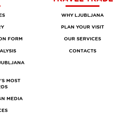
ES
WHY LJUBLJANA
RY
PLAN YOUR VISIT
ON FORM
OUR SERVICES
ALYSIS
CONTACTS
LJUBLJANA
'S MOST
RDS
GN MEDIA
CES