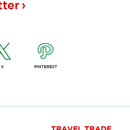
tter
X
PINTEREST
TRAVEL TRADE