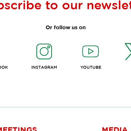
bscribe to our
newsle
Or follow us on
OOK
INSTAGRAM
YOUTUBE
MEETINGS
MEDIA