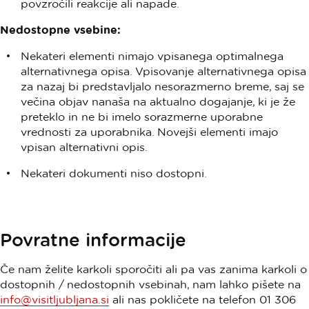
povzročili reakcije ali napade.
Nedostopne vsebine:
Nekateri elementi nimajo vpisanega optimalnega
alternativnega opisa. Vpisovanje alternativnega opisa
za nazaj bi predstavljalo nesorazmerno breme, saj se
večina objav nanaša na aktualno dogajanje, ki je že
preteklo in ne bi imelo sorazmerne uporabne
vrednosti za uporabnika. Novejši elementi imajo
vpisan alternativni opis.
Nekateri dokumenti niso dostopni.
Povratne informacije
Če nam želite karkoli sporočiti ali pa vas zanima karkoli o
dostopnih / nedostopnih vsebinah, nam lahko pišete na
info@visitljubljana.si
ali nas pokličete na telefon 01 306