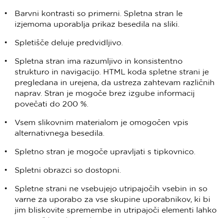
Barvni kontrasti so primerni. Spletna stran le
izjemoma uporablja prikaz besedila na sliki.
Spletišče deluje predvidljivo.
Spletna stran ima razumljivo in konsistentno
strukturo in navigacijo. HTML koda spletne strani je
pregledana in urejena, da ustreza zahtevam različnih
naprav. Stran je mogoče brez izgube informacij
povečati do 200 %.
Vsem slikovnim materialom je omogočen vpis
alternativnega besedila.
Spletno stran je mogoče upravljati s tipkovnico.
Spletni obrazci so dostopni.
Spletne strani ne vsebujejo utripajočih vsebin in so
varne za uporabo za vse skupine uporabnikov, ki bi
jim bliskovite spremembe in utripajoči elementi lahko