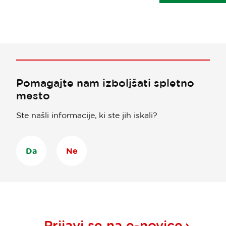
Pomagajte nam izboljšati spletno
mesto
Ste našli informacije, ki ste jih iskali?
Da
Ne
Prijavi se na
e-novice