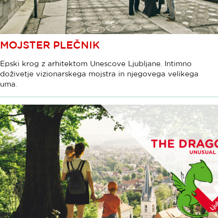
MOJSTER PLEČNIK
Epski krog z arhitektom Unescove Ljubljane. Intimno
doživetje vizionarskega mojstra in njegovega velikega
uma.