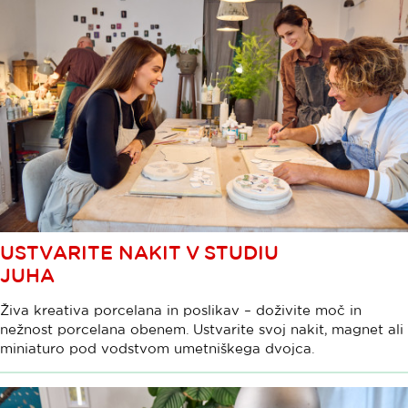
USTVARITE NAKIT V STUDIU
JUHA
Živa kreativa porcelana in poslikav – doživite moč in
nežnost porcelana obenem. Ustvarite svoj nakit, magnet ali
miniaturo pod vodstvom umetniškega dvojca.