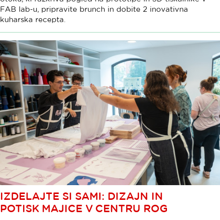
FAB lab-u, pripravite brunch in dobite 2 inovativna
kuharska recepta.
IZDELAJTE SI SAMI: DIZAJN IN
POTISK MAJICE V CENTRU ROG