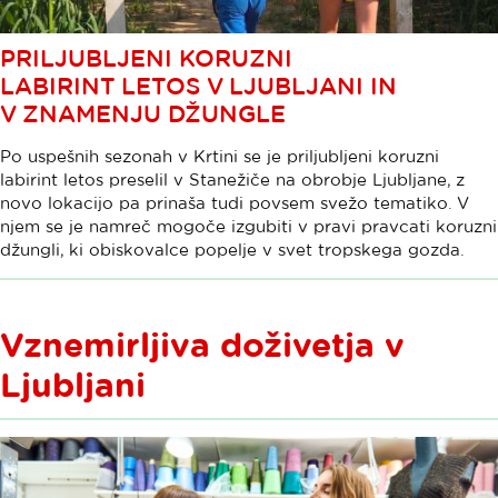
PRILJUBLJENI KORUZNI
LABIRINT LETOS V LJUBLJANI IN
V ZNAMENJU DŽUNGLE
Po uspešnih sezonah v Krtini se je priljubljeni koruzni
labirint letos preselil v Stanežiče na obrobje Ljubljane, z
novo lokacijo pa prinaša tudi povsem svežo tematiko. V
njem se je namreč mogoče izgubiti v pravi pravcati koruzni
džungli, ki obiskovalce popelje v svet tropskega gozda.
Vznemirljiva doživetja v
Ljubljani