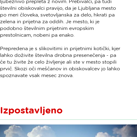
ljubeznivo prepleta z novim. Prebivalci, pa tudi
številni obiskovalci pravijo, da je Ljubljana mesto
po meri človeka, svetovljanska za delo, hkrati pa
zelena in prijetna za oddih. Je mesto, ki je
podobno številnim prijetnim evropskim
prestolnicam, nobeni pa enako.
Prepredena je s slikovitimi in prijetnimi kotički, kjer
lahko doživite številna drobna presenečenja - pa
če tu živite že celo življenje ali ste v mesto stopili
prvič. Skozi oči meščanov in obiskovalcev jo lahko
spoznavate vsak mesec znova.
Izpostavljeno