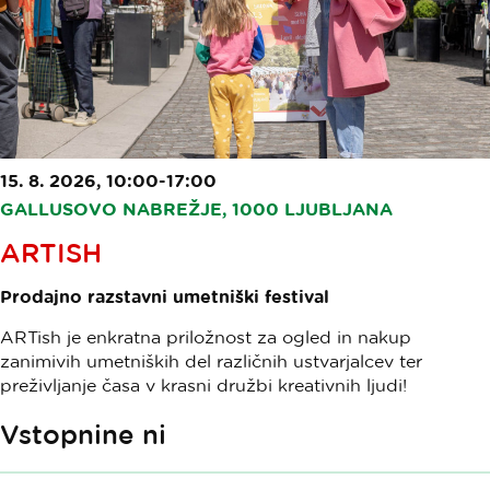
15. 8. 2026, 10:00-17:00
GALLUSOVO NABREŽJE, 1000 LJUBLJANA
ARTISH
Prodajno razstavni umetniški festival
ARTish je enkratna priložnost za ogled in nakup
zanimivih umetniških del različnih ustvarjalcev ter
preživljanje časa v krasni družbi kreativnih ljudi!
Vstopnine ni