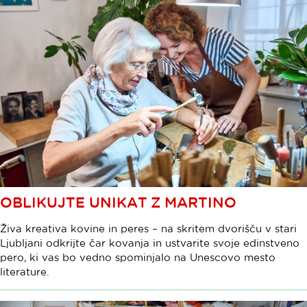
OBLIKUJTE UNIKAT Z MARTINO
Živa kreativa kovine in peres – na skritem dvorišču v stari
Ljubljani odkrijte čar kovanja in ustvarite svoje edinstveno
pero, ki vas bo vedno spominjalo na Unescovo mesto
literature.