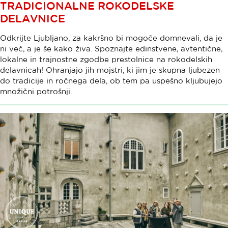
TRADICIONALNE ROKODELSKE
DELAVNICE
Odkrijte Ljubljano, za kakršno bi mogoče domnevali, da je
ni več, a je še kako živa. Spoznajte edinstvene, avtentične,
lokalne in trajnostne zgodbe prestolnice na rokodelskih
delavnicah! Ohranjajo jih mojstri, ki jim je skupna ljubezen
do tradicije in ročnega dela, ob tem pa uspešno kljubujejo
množični potrošnji.