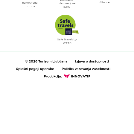
Alliance
pametnega
destinacij na
turizma
svetu
Safe Travels by
WTTC
© 2026 Turizem Ljubljana
Izjava o dostopnosti
Splošni pogoji uporabe
Politika varovanja zasebnosti
Produkcija:
INNOVATIF