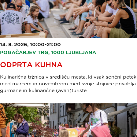
14. 8. 2026, 10:00-21:00
POGAČARJEV TRG, 1000 LJUBLJANA
ODPRTA KUHNA
Kulinarična tržnica v središču mesta, ki vsak sončni petek
med marcem in novembrom med svoje stojnice privablja
gurmane in kulinarične (avan)turiste.