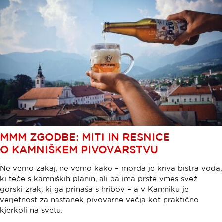
MMM ZGODBE: MITI IN RESNICE
O KAMNIŠKEM PIVOVARSTVU
Ne vemo zakaj, ne vemo kako – morda je kriva bistra voda,
ki teče s kamniških planin, ali pa ima prste vmes svež
gorski zrak, ki ga prinaša s hribov – a v Kamniku je
verjetnost za nastanek pivovarne večja kot praktično
kjerkoli na svetu.