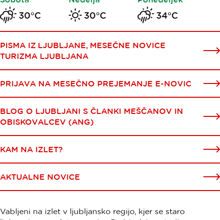
30°C
30°C
34°C
PISMA IZ LJUBLJANE, MESEČNE NOVICE
TURIZMA LJUBLJANA
PRIJAVA NA MESEČNO PREJEMANJE E-NOVIC
BLOG O LJUBLJANI S ČLANKI MEŠČANOV IN
OBISKOVALCEV (ANG)
KAM NA IZLET?
AKTUALNE NOVICE
Vabljeni na izlet v ljubljansko regijo, kjer se staro