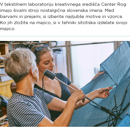
V tekstilnem laboratoriju kreativnega središča Center Rog
imajo šivalni stroji nostalgična slovenska imena. Med
barvami in prejami, si izberite najljubše motive in vzorce.
Ko jih zložite na majico, si v tehniki sitotiska izdelate svojo
majico.