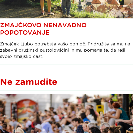
ZMAJČKOVO NENAVADNO
POPOTOVANJE
Zmajček Ljubo potrebuje vašo pomoč. Pridružite se mu na
zabavni družinski pustolovščini in mu pomagajte, da reši
svojo zmajsko čast.
Ne zamudite