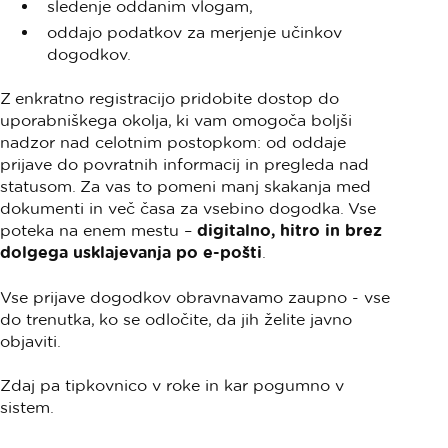
sledenje oddanim vlogam,
oddajo podatkov za merjenje učinkov
dogodkov.
Z enkratno registracijo pridobite dostop do
uporabniškega okolja, ki vam omogoča boljši
nadzor nad celotnim postopkom: od oddaje
prijave do povratnih informacij in pregleda nad
statusom. Za vas to pomeni manj skakanja med
dokumenti in več časa za vsebino dogodka. Vse
poteka na enem mestu –
digitalno, hitro in brez
dolgega usklajevanja po e-pošti
.
Vse prijave dogodkov obravnavamo zaupno - vse
do trenutka, ko se odločite, da jih želite javno
objaviti.
Zdaj pa tipkovnico v roke in kar pogumno v
sistem.