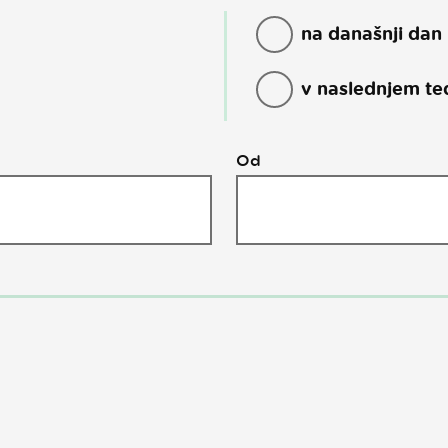
na današnji dan
v naslednjem te
Od