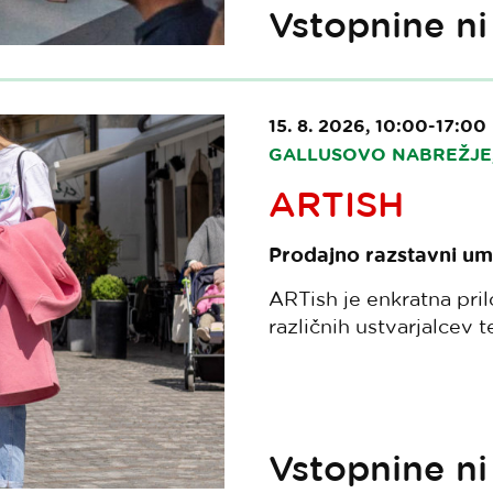
Vstopnine ni
15. 8. 2026, 10:00-17:00
GALLUSOVO NABREŽJE,
ARTISH
Prodajno razstavni ume
ARTish je enkratna pri
različnih ustvarjalcev t
Vstopnine ni