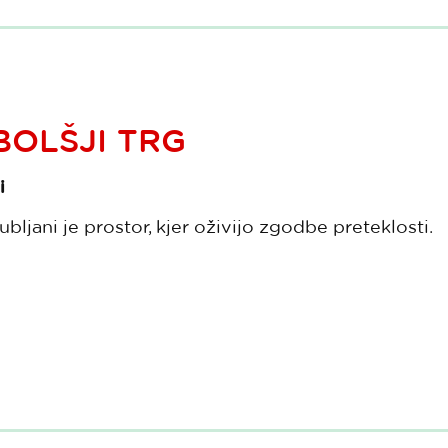
BOLŠJI TRG
i
jubljani je prostor, kjer oživijo zgodbe preteklosti.