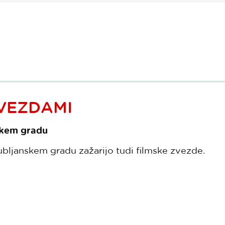
ZVEZDAMI
nskem gradu
ubljanskem gradu zažarijo tudi filmske zvezde.