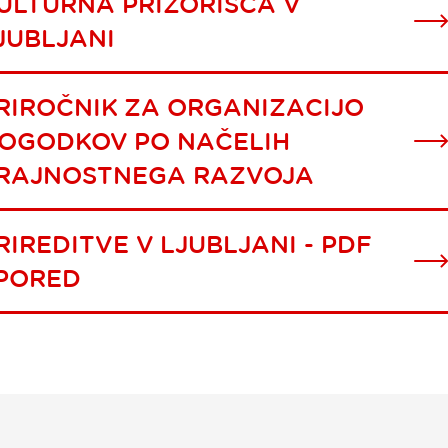
ULTURNA PRIZORIŠČA V
JUBLJANI
RIROČNIK ZA ORGANIZACIJO
OGODKOV PO NAČELIH
RAJNOSTNEGA RAZVOJA
RIREDITVE V LJUBLJANI - PDF
PORED