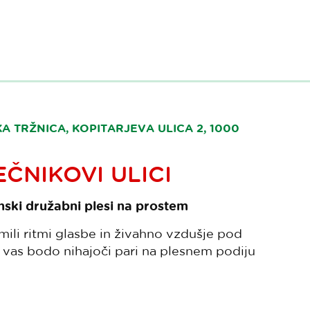
 TRŽNICA, KOPITARJEVA ULICA 2, 1000
EČNIKOVI ULICI
nski družabni plesi na prostem
li ritmi glasbe in živahno vzdušje pod
 vas bodo nihajoči pari na plesnem podiju