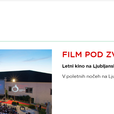
FILM POD 
Letni kino na Ljublja
V poletnih nočeh na Lj