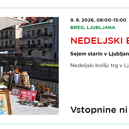
9. 8. 2026, 08:00-15:00
BREG, LJUBLJANA
NEDELJSKI 
Sejem starin v Ljubljan
Nedeljski bolšji trg v L
Vstopnine ni