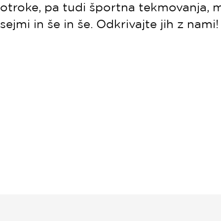
otroke, pa tudi športna tekmovanja, 
sejmi in še in še. Odkrivajte jih z nami!