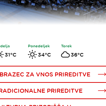
delja
Ponedeljek
Torek
31°C
34°C
36°C
BRAZEC ZA VNOS PRIREDITVE
RADICIONALNE PRIREDITVE