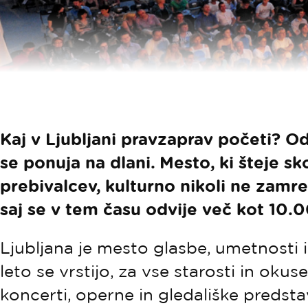
Kaj v Ljubljani pravzaprav početi? O
se ponuja na dlani. Mesto, ki šteje s
prebivalcev, kulturno nikoli ne zamre
saj se v tem času odvije več kot 10.0
Ljubljana je mesto glasbe, umetnosti i
leto se vrstijo, za vse starosti in okuse
koncerti, operne in gledališke predstave