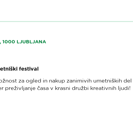
 1000 LJUBLJANA
tniški festival
ložnost za ogled in nakup zanimivih umetniških del
er preživljanje časa v krasni družbi kreativnih ljudi!