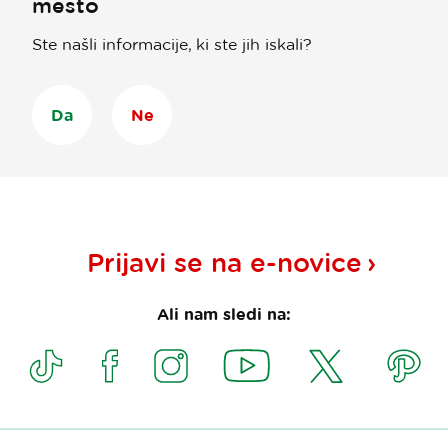
mesto
Ste našli informacije, ki ste jih iskali?
Da
Ne
Prijavi se na
e-novice
Ali nam sledi na: